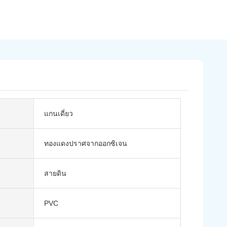
แกนเดี่ยว
ทองแดงปราศจากออกซิเจน
สายดิน
PVC