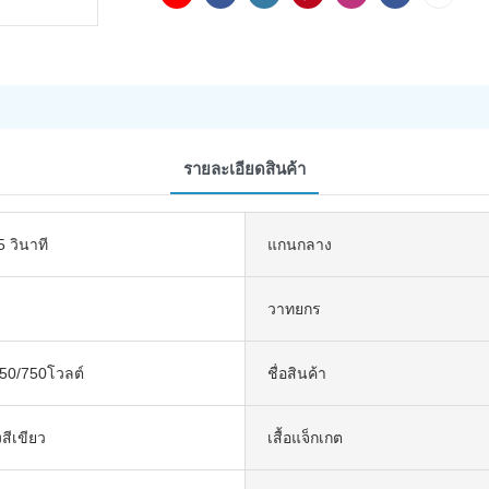
รายละเอียดสินค้า
 วินาที
แกนกลาง
วาทยกร
450/750โวลต์
ชื่อสินค้า
งสีเขียว
เสื้อแจ็กเกต