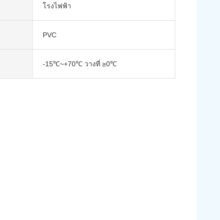
โรงไฟฟ้า
PVC
-15℃~+70℃ วางที่ ≥0℃