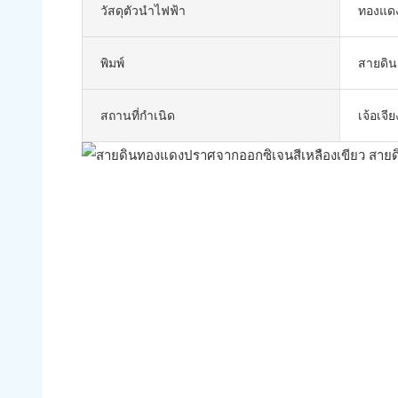
วัสดุตัวนำไฟฟ้า
ทองแด
พิมพ์
สายดิน
สถานที่กำเนิด
เจ้อเจี