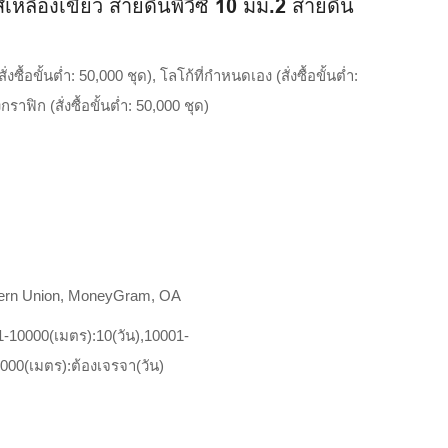
ลืองเขียว สายดินพีวีซี 10 มม.2 สายดิน
งซื้อขั้นต่ำ: 50,000 ชุด), โลโก้ที่กำหนดเอง (สั่งซื้อขั้นต่ำ:
ราฟิก (สั่งซื้อขั้นต่ำ: 50,000 ชุด)
ล
stern Union, MoneyGram, OA
1-10000(เมตร):10(วัน),10001-
000(เมตร):ต้องเจรจา(วัน)