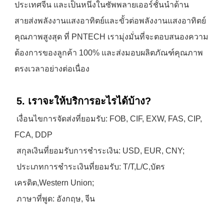
ประเทศจีน และเป็นหนึ่งในซัพพลายเออร์ชั้นนำด้าน
สายส่งพลังงานแสงอาทิตย์และขั้วต่อพลังงานแสงอาทิตย์
คุณภาพสูงสุด ที่ PNTECH เรามุ่งมั่นที่จะตอบสนองความ
ต้องการของลูกค้า 100% และส่งมอบผลิตภัณฑ์คุณภาพ
ตรงเวลาอย่างต่อเนื่อง
5. เราจะให้บริการอะไรได้บ้าง?
เงื่อนไขการจัดส่งที่ยอมรับ: FOB, CIF, EXW, FAS, CIP, 
FCA, DDP
 สกุลเงินที่ยอมรับการชำระเงิน: USD, EUR, CNY;
 ประเภทการชำระเงินที่ยอมรับ: T/T,L/C,บัตร
เครดิต,Western Union;
 ภาษาที่พูด: อังกฤษ, จีน