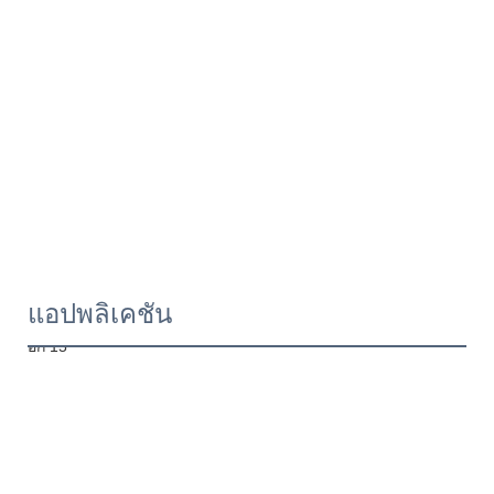
แอปพลิเคชัน