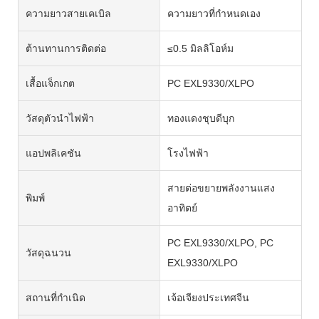
ความยาวสายเคเบิล
ความยาวที่กำหนดเอง
ต้านทานการติดต่อ
≤0.5 มิลลิโอห์ม
เสื้อแจ็กเกต
PC EXL9330/XLPO
วัสดุตัวนำไฟฟ้า
ทองแดงชุบดีบุก
แอปพลิเคชัน
โรงไฟฟ้า
สายต่อขยายพลังงานแสง
พิมพ์
อาทิตย์
PC EXL9330/XLPO, PC
วัสดุฉนวน
EXL9330/XLPO
สถานที่กำเนิด
เจ้อเจียงประเทศจีน