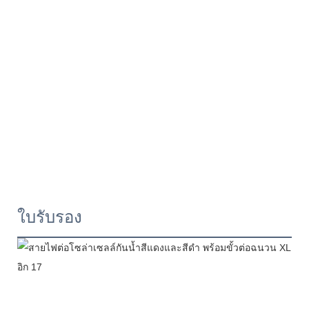
ใบรับรอง