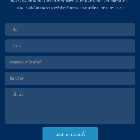
เพียงทิ้งอีเมลหรือหมายเลขโทรศัพท์ของคุณในแบบฟอร์มการติดต่อเพื่อให้เรา
สามารถส่งใบเสนอราคาฟรีสำหรับการออกแบบที่หลากหลายของเรา
ชื่อ
อีเมล
WhatsApp/โทรศัพท์
ชื่อ บริษัท
เนื้อหา
ส่งคำถามตอนนี้