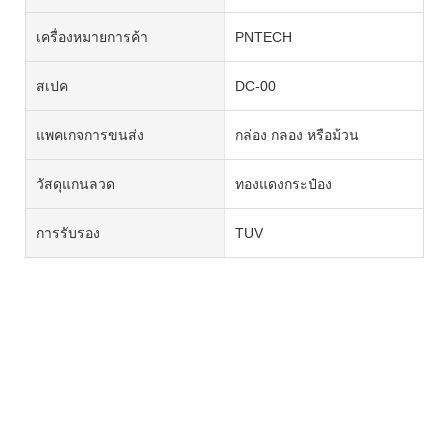
เครื่องหมายการค้า
PNTECH
สเปค
DC-00
แพคเกจการขนส่ง
กล่อง กลอง หรือม้วน
วัสดุแกนลวด
ทองแดงกระป๋อง
การรับรอง
TUV