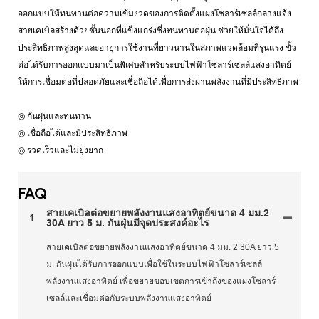
ออกแบบให้ทนทานต่อความเข้มงวดของการติดตั้งแผงโซลาร์เซลล์กลางแจ้ง
สายเคเบิลสร้างด้วยชั้นนอกที่แข็งแกร่งซึ่งทนทานต่อฝุ่น ช่วยให้มั่นใจได้ถึง
ประสิทธิภาพสูงสุดและอายุการใช้งานที่ยาวนานในสภาพแวดล้อมที่รุนแรง ขั้ว
ต่อได้รับการออกแบบมาเป็นพิเศษสำหรับระบบไฟฟ้าโซลาร์เซลล์แสงอาทิตย์
ให้การเชื่อมต่อที่ปลอดภัยและเชื่อถือได้เพื่อการส่งผ่านพลังงานที่มีประสิทธิภาพ
◎ กันฝุ่นและทนทาน
◎ เชื่อถือได้และมีประสิทธิภาพ
◎ รวดเร็วและไม่ยุ่งยาก
FAQ
สายเคเบิลต่อขยายพลังงานแสงอาทิตย์ขนาด 4 มม.2
1
30A ยาว 5 ม. กันฝุ่นมีจุดประสงค์อะไร
สายเคเบิลต่อขยายพลังงานแสงอาทิตย์ขนาด 4 มม. 2 30A ยาว 5
ม. กันฝุ่นได้รับการออกแบบเพื่อใช้ในระบบไฟฟ้าโซลาร์เซลล์
พลังงานแสงอาทิตย์ เพื่อขยายขอบเขตการเข้าถึงของแผงโซลาร์
เซลล์และเชื่อมต่อกับระบบพลังงานแสงอาทิตย์