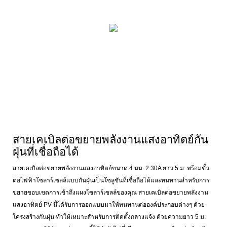
สายเคเบิลต่อขยายพลังงานแสงอาทิตย์กัน
ฝุ่นที่เชื่อถือได้
สายเคเบิลต่อขยายพลังงานแสงอาทิตย์ขนาด 4 มม. 2 30A ยาว 5 ม. พร้อมขั้ว
ต่อไฟฟ้าโซลาร์เซลล์แบบกันฝุ่นเป็นโซลูชันที่เชื่อถือได้และทนทานสำหรับการ
ขยายขอบเขตการเข้าถึงแผงโซลาร์เซลล์ของคุณ สายเคเบิลต่อขยายพลังงาน
แสงอาทิตย์ PV นี้ได้รับการออกแบบมาให้ทนทานต่อองค์ประกอบต่างๆ ด้วย
โครงสร้างกันฝุ่น ทำให้เหมาะสำหรับการติดตั้งกลางแจ้ง ด้วยความยาว 5 ม.