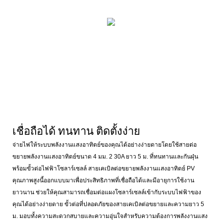
เชื่อถือได้ ทนทาน ติดตั้งง่าย
จ่ายไฟให้ระบบพลังงานแสงอาทิตย์ของคุณได้อย่างง่ายดายโดยใช้สายต่อ
ขยายพลังงานแสงอาทิตย์ขนาด 4 มม. 2 30A ยาว 5 ม. ที่ทนทานและกันฝุ่น
พร้อมขั้วต่อไฟฟ้าโซลาร์เซลล์ สายเคเบิลต่อขยายพลังงานแสงอาทิตย์ PV
คุณภาพสูงนี้ออกแบบมาเพื่อประสิทธิภาพที่เชื่อถือได้และมีอายุการใช้งาน
ยาวนาน ช่วยให้คุณสามารถเชื่อมต่อแผงโซลาร์เซลล์เข้ากับระบบไฟฟ้าของ
คุณได้อย่างง่ายดาย ขั้วต่อที่ปลอดภัยของสายเคเบิลต่อขยายและความยาว 5
ม. มอบทั้งความสะดวกสบายและความอุ่นใจสำหรับความต้องการพลังงานแสง