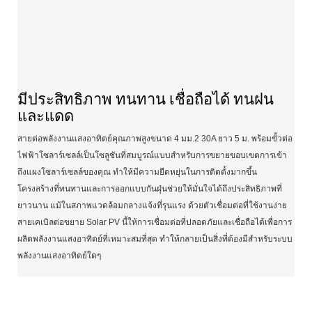
มีประสิทธิภาพ ทนทาน เชื่อถือได้ ทนฝน
และแดด
สายต่อพลังงานแสงอาทิตย์คุณภาพสูงขนาด 4 มม.2 30A ยาว 5 ม. พร้อมขั้วต่อ
ไฟฟ้าโซลาร์เซลล์เป็นโซลูชันที่สมบูรณ์แบบสำหรับการขยายขอบเขตการเข้า
ถึงแผงโซลาร์เซลล์ของคุณ ทำให้มีความยืดหยุ่นในการติดตั้งมากขึ้น
โครงสร้างที่ทนทานและการออกแบบกันฝุ่นช่วยให้มั่นใจได้ถึงประสิทธิภาพที่
ยาวนาน แม้ในสภาพแวดล้อมกลางแจ้งที่รุนแรง ด้วยตัวเชื่อมต่อที่ใช้งานง่าย
สายเคเบิลต่อขยาย Solar PV นี้ให้การเชื่อมต่อที่ปลอดภัยและเชื่อถือได้เพื่อการ
ผลิตพลังงานแสงอาทิตย์ที่เหมาะสมที่สุด ทำให้กลายเป็นสิ่งที่ต้องมีสำหรับระบบ
พลังงานแสงอาทิตย์ใดๆ