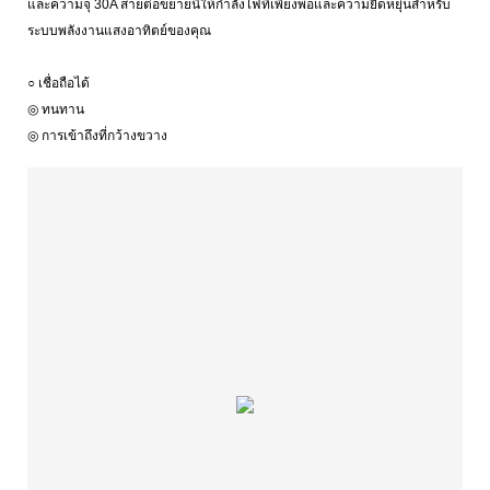
และความจุ 30A สายต่อขยายนี้ให้กำลังไฟที่เพียงพอและความยืดหยุ่นสำหรับ
ระบบพลังงานแสงอาทิตย์ของคุณ
○ เชื่อถือได้
◎ ทนทาน
◎ การเข้าถึงที่กว้างขวาง