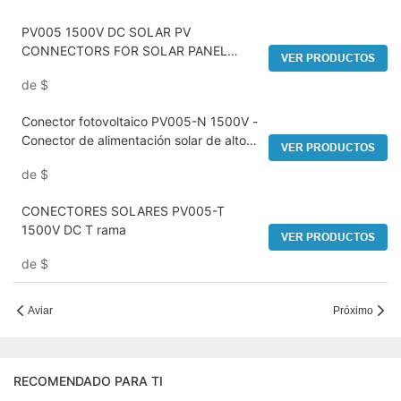
PV005 1500V DC SOLAR PV
CONNECTORS FOR SOLAR PANEL
VER PRODUCTOS
SYSTEM
de
$
Conector fotovoltaico PV005-N 1500V -
Conector de alimentación solar de alto
VER PRODUCTOS
voltaje
de
$
CONECTORES SOLARES PV005-T
1500V DC T rama
VER PRODUCTOS
de
$
Aviar
Próximo
RECOMENDADO PARA TI