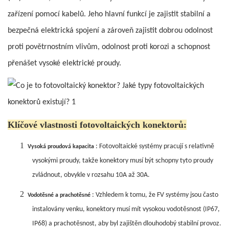
zařízení pomocí kabelů. Jeho hlavní funkcí je zajistit stabilní a
bezpečná elektrická spojení a zároveň zajistit dobrou odolnost
proti povětrnostním vlivům, odolnost proti korozi a schopnost
přenášet vysoké elektrické proudy.
Klíčové vlastnosti fotovoltaických konektorů:
1
: Fotovoltaické systémy pracují s relativně
Vysoká proudová kapacita
vysokými proudy, takže konektory musí být schopny tyto proudy
zvládnout, obvykle v rozsahu 10A až 30A.
2
: Vzhledem k tomu, že FV systémy jsou často
Vodotěsné a prachotěsné
instalovány venku, konektory musí mít vysokou vodotěsnost (IP67,
IP68) a prachotěsnost, aby byl zajištěn dlouhodobý stabilní provoz.