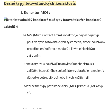
Běžné typy fotovoltaických konektorů:
1.
Konektor MC4
:
The
(Multi-Contact 4mm) konektor je nejběžnější typ
MC4
používaný ve fotovoltaických systémech, široce používaný
pro připojení solárních modulů k jiným elektrickým
zařízením.
Konektory MC4 používají uzamykací mechanismus k
zajištění bezpečného spojení, který zabraňuje rozpojení v
důsledku větru, vibrací nebo jiných vnějších sil.
Mezi běžné typy patří konektory „MC4 přímé“ a „MC4 typu
Y“.