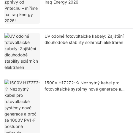
Iraq Energy 2026!
UV odolné fotovoltaické kabely: Zajištění
dlouhodobé stability solárních elektráren
1500V H1Z2Z2-K: Nezbytný kabel pro
fotovoltaické systémy nové generace a
proč se 1000V PV1-F postupně vyřazuje