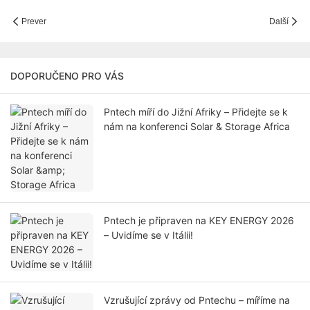
Prever
Další
DOPORUČENO PRO VÁS
Pntech míří do Jižní Afriky – Přidejte se k
nám na konferenci Solar & Storage Africa
Pntech je připraven na KEY ENERGY 2026
– Uvidíme se v Itálii!
Vzrušující zprávy od Pntechu – míříme na