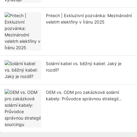
Pntech | Exkluzivní pozvánka: Mezinárodní
veletrh elektřiny v Íránu 2025
Solární kabel vs. běžný kabel: Jaký je
rozdíl?
OEM vs. ODM pro zakázkové solární
kabely: Průvodce správnou strategií
sourcingu