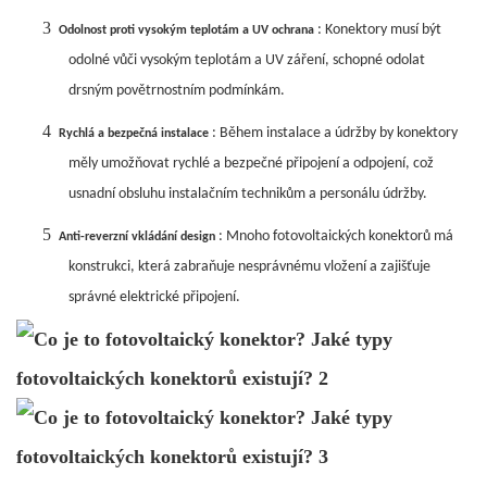
3
: Konektory musí být
Odolnost proti vysokým teplotám a UV ochrana
odolné vůči vysokým teplotám a UV záření, schopné odolat
drsným povětrnostním podmínkám.
4
: Během instalace a údržby by konektory
Rychlá a bezpečná instalace
měly umožňovat rychlé a bezpečné připojení a odpojení, což
usnadní obsluhu instalačním technikům a personálu údržby.
5
: Mnoho fotovoltaických konektorů má
Anti-reverzní vkládání design
konstrukci, která zabraňuje nesprávnému vložení a zajišťuje
správné elektrické připojení.