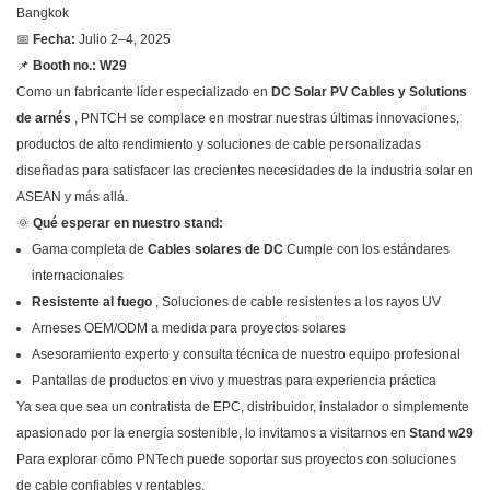
Bangkok
📅
Fecha:
Julio 2–4, 2025
📌
Booth no.: W29
Como un fabricante líder especializado en
DC Solar PV Cables y Solutions
de arnés
, PNTCH se complace en mostrar nuestras últimas innovaciones,
productos de alto rendimiento y soluciones de cable personalizadas
diseñadas para satisfacer las crecientes necesidades de la industria solar en
ASEAN y más allá.
🌞
Qué esperar en nuestro stand:
Gama completa de
Cables solares de DC
Cumple con los estándares
internacionales
Resistente al fuego
, Soluciones de cable resistentes a los rayos UV
Arneses OEM/ODM a medida para proyectos solares
Asesoramiento experto y consulta técnica de nuestro equipo profesional
Pantallas de productos en vivo y muestras para experiencia práctica
Ya sea que sea un contratista de EPC, distribuidor, instalador o simplemente
apasionado por la energía sostenible, lo invitamos a visitarnos en
Stand w29
Para explorar cómo PNTech puede soportar sus proyectos con soluciones
de cable confiables y rentables.