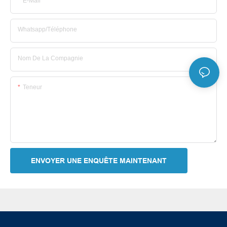
E-Mail
Whatsapp/Téléphone
Nom De La Compagnie
Teneur
ENVOYER UNE ENQUÊTE MAINTENANT