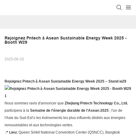
Rejoignez Pntech à Asean Sustainable Energy Week 2025 - 
Booth W29
2025-06-20
Rejoignez Pntech à Asean Sustainable Energy Week 2025 – Stand w29
Nous sommes ravis d'annoncer que
Zhejiang Pntech Technology Co., Ltd.
participera à la
Semaine de l'énergie durable de l'Asean 2025
, l'un de
l'Asie du Sud-Est’s les événements les plus influents dédiés aux énergies
renouvelables et aux technologies vertes.
📍
Lieu:
Queen Sirikit National Convention Center (QSNCC), Bangkok