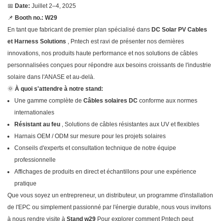
📅
Date:
Juillet 2–4, 2025
📌
Booth no.: W29
En tant que fabricant de premier plan spécialisé dans
DC Solar PV Cables
et Harness Solutions
, Pntech est ravi de présenter nos dernières
innovations, nos produits haute performance et nos solutions de câbles
personnalisées conçues pour répondre aux besoins croissants de l'industrie
solaire dans l'ANASE et au-delà.
🌞
À quoi s'attendre à notre stand:
Une gamme complète de
Câbles solaires DC
conforme aux normes
internationales
Résistant au feu
, Solutions de câbles résistantes aux UV et flexibles
Harnais OEM / ODM sur mesure pour les projets solaires
Conseils d'experts et consultation technique de notre équipe
professionnelle
Affichages de produits en direct et échantillons pour une expérience
pratique
Que vous soyez un entrepreneur, un distributeur, un programme d'installation
de l'EPC ou simplement passionné par l'énergie durable, nous vous invitons
à nous rendre visite à
Stand w29
Pour explorer comment Pntech peut