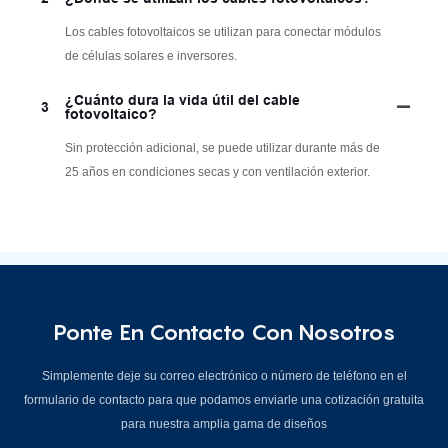
Los cables fotovoltaicos se utilizan para conectar módulos
de células solares e inversores.
¿Cuánto dura la vida útil del cable
3
fotovoltaico?
Sin protección adicional, se puede utilizar durante más de
25 años en condiciones secas y con ventilación exterior.
Ponte En Contacto Con Nosotros
Simplemente deje su correo electrónico o número de teléfono en el
formulario de contacto para que podamos enviarle una cotización gratuita
para nuestra amplia gama de diseños