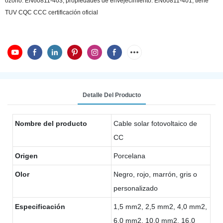
ozono: EN60811-403, propiedades de envejecimiento: EN60811-401, tiene
TUV CQC CCC certificación oficial
Detalle Del Producto
Nombre del producto
Cable solar fotovoltaico de
CC
Origen
Porcelana
Olor
Negro, rojo, marrón, gris o
personalizado
Especificación
1,5 mm2, 2,5 mm2, 4,0 mm2,
6,0 mm2, 10,0 mm2, 16,0