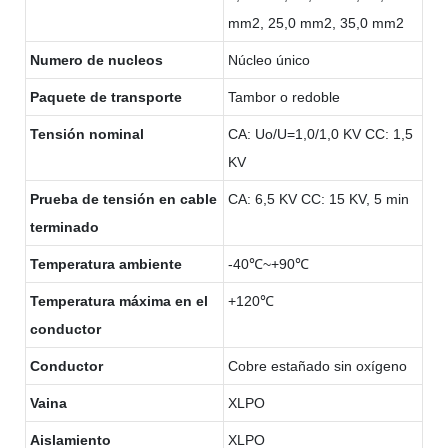
mm2, 25,0 mm2, 35,0 mm2
Numero de nucleos
Núcleo único
Paquete de transporte
Tambor o redoble
Tensión nominal
CA: Uo/U=1,0/1,0 KV CC: 1,5
KV
Prueba de tensión en cable
CA: 6,5 KV CC: 15 KV, 5 min
terminado
Temperatura ambiente
-40℃~+90℃
Temperatura máxima en el
+120℃
conductor
Conductor
Cobre estañado sin oxígeno
Vaina
XLPO
Aislamiento
XLPO