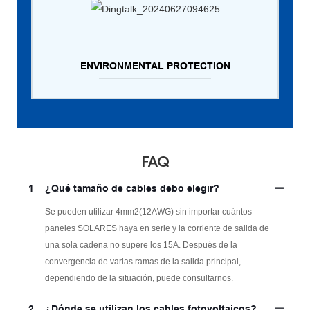
ENVIRONMENTAL PROTECTION
FAQ
1
¿Qué tamaño de cables debo elegir?
Se pueden utilizar 4mm2(12AWG) sin importar cuántos
paneles SOLARES haya en serie y la corriente de salida de
una sola cadena no supere los 15A. Después de la
convergencia de varias ramas de la salida principal,
dependiendo de la situación, puede consultarnos.
2
¿Dónde se utilizan los cables fotovoltaicos?