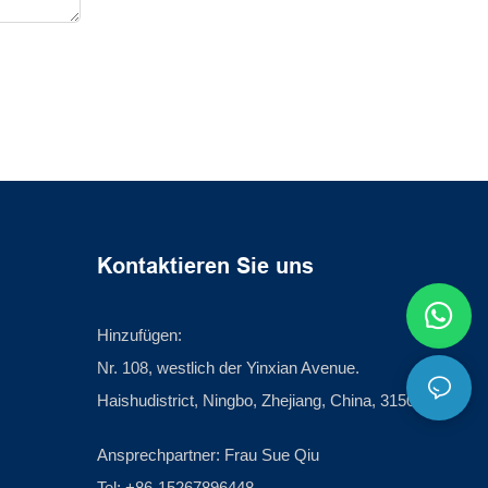
Kontaktieren Sie uns
Hinzufügen:
Nr. 108, westlich der Yinxian Avenue.
Haishudistrict, Ningbo, Zhejiang, China, 315012
Ansprechpartner: Frau Sue Qiu
Tel: +86-15267896448