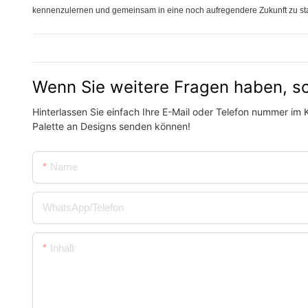
kennenzulernen und gemeinsam in eine noch aufregendere Zukunft zu sta
Wenn Sie weitere Fragen haben, sc
Hinterlassen Sie einfach Ihre E-Mail oder Telefon nummer im K
Palette an Designs senden können!
Name
WhatsApp/Telefon
Inhalt