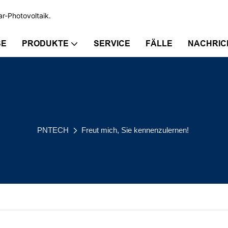
ar-Photovoltaik.
SE
PRODUKTE
SERVICE
FÄLLE
NACHRIC
PNTECH
Freut mich, Sie kennenzulernen!