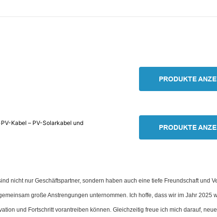
PRODUKTE ANZE
-PV-Kabel – PV-Solarkabel und
PRODUKTE ANZE
sind nicht nur Geschäftspartner, sondern haben auch eine tiefe Freundschaft und V
gemeinsam große Anstrengungen unternommen. Ich hoffe, dass wir im Jahr 2025 w
tion und Fortschritt vorantreiben können. Gleichzeitig freue ich mich darauf, neu