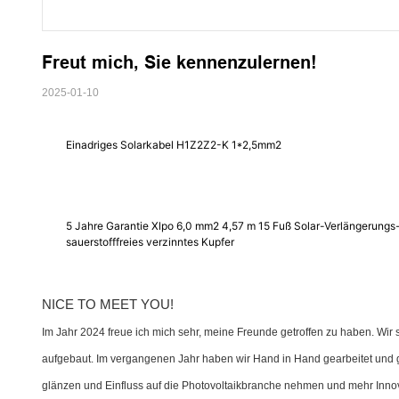
Freut mich, Sie kennenzulernen!
2025-01-10
Einadriges Solarkabel H1Z2Z2-K 1*2,5mm2
5 Jahre Garantie Xlpo 6,0 mm2 4,57 m 15 Fuß Solar-Verlängerungs
sauerstofffreies verzinntes Kupfer
NICE TO MEET YOU!
Im Jahr 2024 freue ich mich sehr, meine Freunde getroffen zu haben. Wir 
aufgebaut. Im vergangenen Jahr haben wir Hand in Hand gearbeitet und 
glänzen und Einfluss auf die Photovoltaikbranche nehmen und mehr Innova