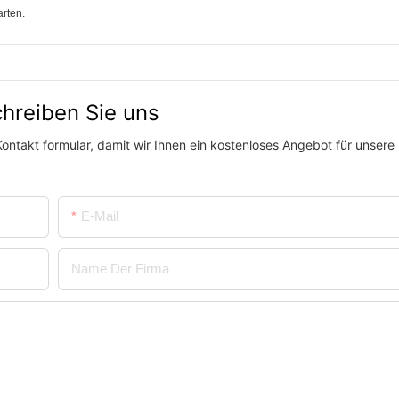
rten.
hreiben Sie uns
ontakt formular, damit wir Ihnen ein kostenloses Angebot für unsere 
E-Mail
Name Der Firma