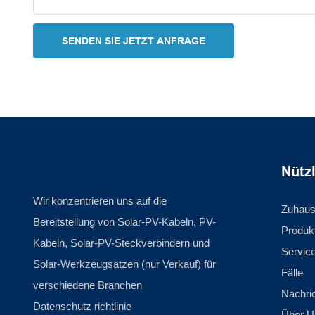
SENDEN SIE JETZT ANFRAGE
Nütz
Wir konzentrieren uns auf die
Zuhau
Bereitstellung von Solar-PV-Kabeln, PV-
Produk
Kabeln, Solar-PV-Steckverbindern und
Servic
Solar-Werkzeugsätzen (nur Verkauf) für
Fälle
verschiedene Branchen
Nachri
Datenschutz richtlinie
Über U