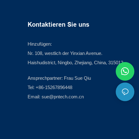
Kontaktieren Sie uns
Hinzufügen:
Nr. 108, westlich der Yinxian Avenue.
Haishudistrict, Ningbo, Zhejiang, China, 315012
Ansprechpartner: Frau Sue Qiu
Tel: +86-15267896448
Email:
sue@pntech.com.cn