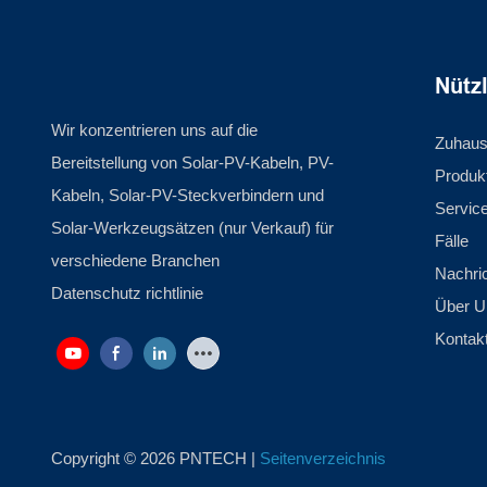
Nütz
Wir konzentrieren uns auf die
Zuhau
Bereitstellung von Solar-PV-Kabeln, PV-
Produk
Kabeln, Solar-PV-Steckverbindern und
Servic
Solar-Werkzeugsätzen (nur Verkauf) für
Fälle
verschiedene Branchen
Nachri
Datenschutz richtlinie
Über U
Kontak
Copyright © 2026 PNTECH |
Seitenverzeichnis