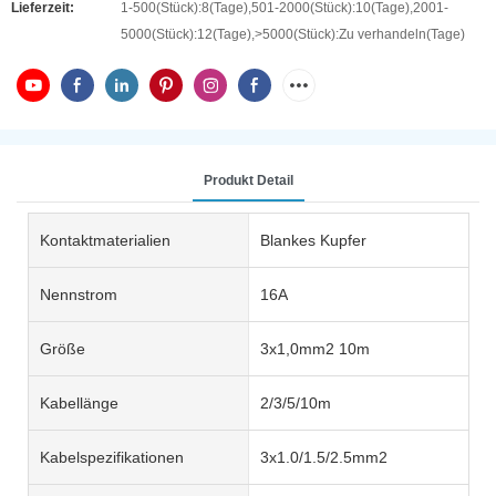
Lieferzeit:
1-500(Stück):8(Tage),501-2000(Stück):10(Tage),2001-
5000(Stück):12(Tage),>5000(Stück):Zu verhandeln(Tage)
Produkt Detail
Kontaktmaterialien
Blankes Kupfer
Nennstrom
16A
Größe
3x1,0mm2 10m
Kabellänge
2/3/5/10m
Kabelspezifikationen
3x1.0/1.5/2.5mm2