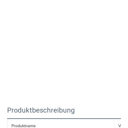
Produktbeschreibung
Produktname
Verlä