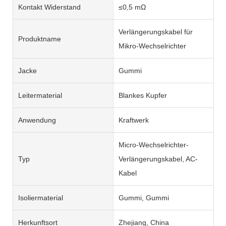
Kontakt Widerstand
≤0,5 mΩ
Verlängerungskabel für
Produktname
Mikro-Wechselrichter
Jacke
Gummi
Leitermaterial
Blankes Kupfer
Anwendung
Kraftwerk
Micro-Wechselrichter-
Typ
Verlängerungskabel, AC-
Kabel
Isoliermaterial
Gummi, Gummi
Herkunftsort
Zhejiang, China