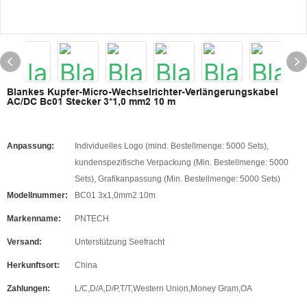
Blankes Kupfer-Micro-Wechselrichter-Verlängerungskabel
AC/DC Bc01 Stecker 3*1,0 mm2 10 m
Anpassung:
Individuelles Logo (mind. Bestellmenge: 5000 Sets),
kundenspezifische Verpackung (Min. Bestellmenge: 5000
Sets), Grafikanpassung (Min. Bestellmenge: 5000 Sets)
Modellnummer:
BC01 3x1,0mm2 10m
Markenname:
PNTECH
Versand:
Unterstützung Seefracht
Herkunftsort:
China
Zahlungen:
L/C,D/A,D/P,T/T,Western Union,Money Gram,OA