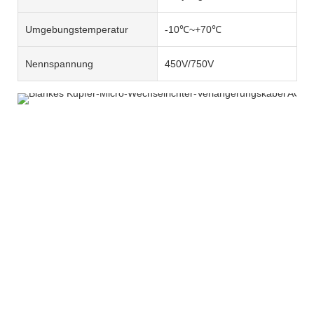
Umgebungstemperatur
-10℃~+70℃
Nennspannung
450V/750V