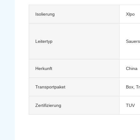
Isolierung
Xlpo
Leitertyp
Sauerst
Herkunft
China
Transportpaket
Box, T
Zertifizierung
TUV