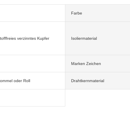
Farbe
offfreies verzinntes Kupfer
Isoliermaterial
Marken Zeichen
rommel oder Roll
Drahtkernmaterial