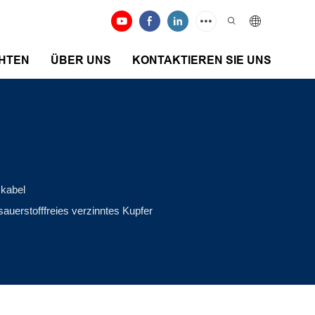
HTEN
ÜBER UNS
KONTAKTIEREN SIE UNS
skabel
uerstofffreies verzinntes Kupfer