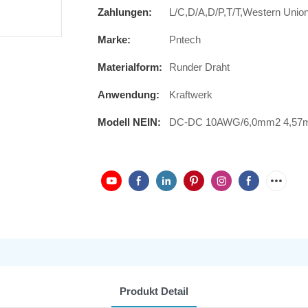
Zahlungen:
L/C,D/A,D/P,T/T,Western Uni
Marke:
Pntech
Materialform:
Runder Draht
Anwendung:
Kraftwerk
Modell NEIN:
DC-DC 10AWG/6,0mm2 4,57
Produkt Detail