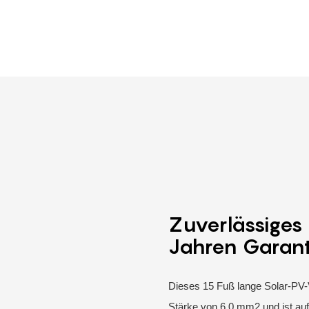
Zuverlässiges
Jahren Garant
Dieses 15 Fuß lange Solar-PV-
Stärke von 6,0 mm2 und ist auf