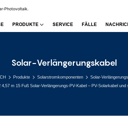
ar-Photovoltaik.
SE
PRODUKTE
SERVICE
FÄLLE
NACHRIC
Solar-Verlängerungskabel
ECH
Produkte
Solarstromkomponenten
Solar-Verlängerung
 4,57 m 15 Fuß Solar-Verlängerungs-PV-Kabel – PV-Solarkabel und sa