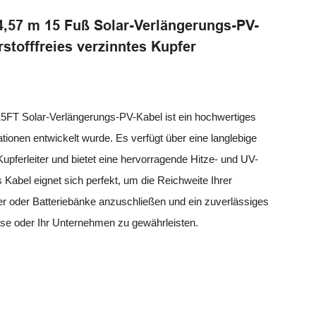
4,57 m 15 Fuß Solar-Verlängerungs-PV-
stofffreies verzinntes Kupfer
FT Solar-Verlängerungs-PV-Kabel ist ein hochwertiges
lationen entwickelt wurde. Es verfügt über eine langlebige
Kupferleiter und bietet eine hervorragende Hitze- und UV-
 Kabel eignet sich perfekt, um die Reichweite Ihrer
er oder Batteriebänke anzuschließen und ein zuverlässiges
use oder Ihr Unternehmen zu gewährleisten.