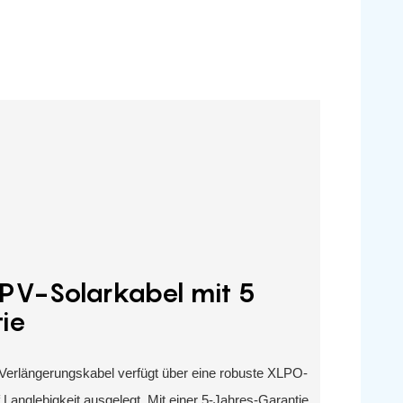
 PV-Solarkabel mit 5
ie
Verlängerungskabel verfügt über eine robuste XLPO-
 Langlebigkeit ausgelegt. Mit einer 5-Jahres-Garantie