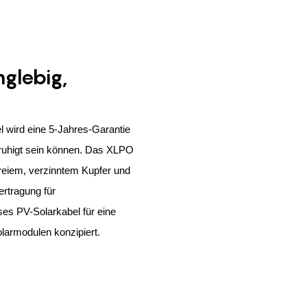
nglebig,
 wird eine 5-Jahres-Garantie
beruhigt sein können. Das XLPO
reiem, verzinntem Kupfer und
ertragung für
ses PV-Solarkabel für eine
olarmodulen konzipiert.