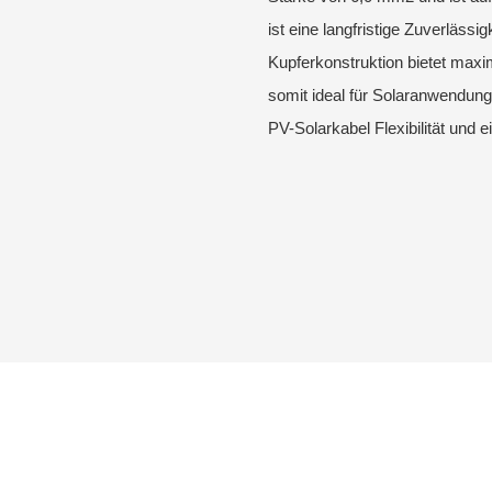
ist eine langfristige Zuverlässig
Kupferkonstruktion bietet maxim
somit ideal für Solaranwendung
PV-Solarkabel Flexibilität und e