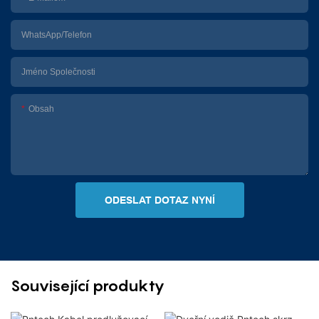
WhatsApp/telefon
Jméno Společnosti
Obsah
ODESLAT DOTAZ NYNÍ
Související produkty