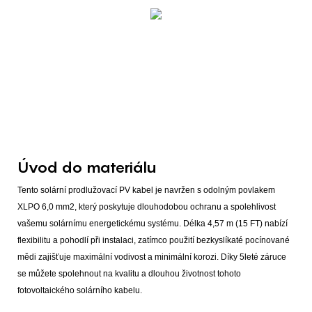
Úvod do materiálu
Tento solární prodlužovací PV kabel je navržen s odolným povlakem
XLPO 6,0 mm2, který poskytuje dlouhodobou ochranu a spolehlivost
vašemu solárnímu energetickému systému. Délka 4,57 m (15 FT) nabízí
flexibilitu a pohodlí při instalaci, zatímco použití bezkyslíkaté pocínované
mědi zajišťuje maximální vodivost a minimální korozi. Díky 5leté záruce
se můžete spolehnout na kvalitu a dlouhou životnost tohoto
fotovoltaického solárního kabelu.