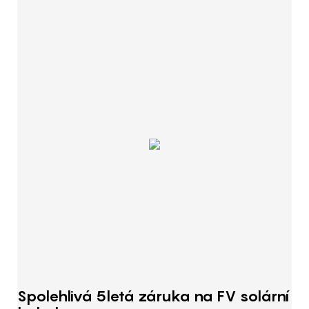
Spolehlivá 5letá záruka na FV solární