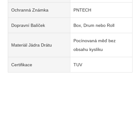
Ochranná Známka
PNTECH
Dopravní Balíček
Box, Drum nebo Roll
Pocínovaná měď bez
Materiál Jádra Drátu
obsahu kyslíku
Certifikace
TUV