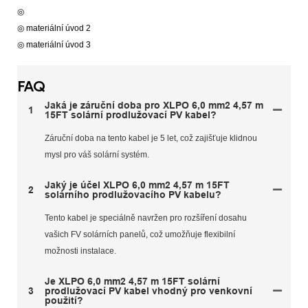
◎
◎ materiální úvod 2
◎ materiální úvod 3
FAQ
Jaká je záruční doba pro XLPO 6,0 mm2 4,57 m
1
15FT solární prodlužovací PV kabel?
Záruční doba na tento kabel je 5 let, což zajišťuje klidnou
mysl pro váš solární systém.
Jaký je účel XLPO 6,0 mm2 4,57 m 15FT
2
solárního prodlužovacího PV kabelu?
Tento kabel je speciálně navržen pro rozšíření dosahu
vašich FV solárních panelů, což umožňuje flexibilní
možnosti instalace.
Je XLPO 6,0 mm2 4,57 m 15FT solární
3
prodlužovací PV kabel vhodný pro venkovní
použití?