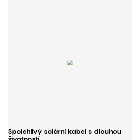
Spolehlivý solární kabel s dlouhou
životností