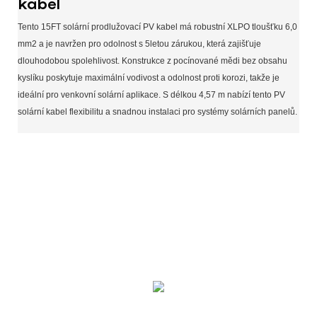
kabel
Tento 15FT solární prodlužovací PV kabel má robustní XLPO tloušťku 6,0
mm2 a je navržen pro odolnost s 5letou zárukou, která zajišťuje
dlouhodobou spolehlivost. Konstrukce z pocínované mědi bez obsahu
kyslíku poskytuje maximální vodivost a odolnost proti korozi, takže je
ideální pro venkovní solární aplikace. S délkou 4,57 m nabízí tento PV
solární kabel flexibilitu a snadnou instalaci pro systémy solárních panelů.