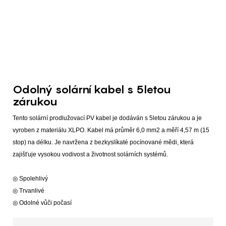
Odolný solární kabel s 5letou
zárukou
Tento solární prodlužovací PV kabel je dodáván s 5letou zárukou a je
vyroben z materiálu XLPO. Kabel má průměr 6,0 mm2 a měří 4,57 m (15
stop) na délku. Je navržena z bezkyslíkaté pocínované mědi, která
zajišťuje vysokou vodivost a životnost solárních systémů.
◎ Spolehlivý
◎ Trvanlivé
◎ Odolné vůči počasí