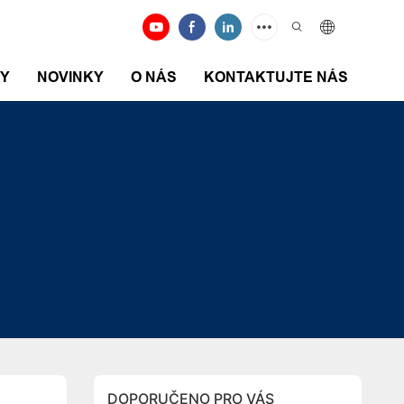
DY
NOVINKY
O NÁS
KONTAKTUJTE NÁS
DOPORUČENO PRO VÁS