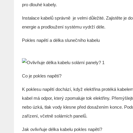
pro dlouhé kabely.
Instalace kabelů správně
je velmi důležité. Zajistěte je d
energie a prodloužení systému vydrží déle.
Pokles napětí a délka slunečního kabelu
Co je pokles napětí?
K poklesu napětí dochází, když elektřina protéká kabelem 
kabel má odpor, který zpomaluje tok elektřiny. Přemýšlej
nebo úzká, tlak vody klesne před dosažením konce. Podo
zařízení, včetně solárních panelů.
Jak ovlivňuje délka kabelu pokles napětí?