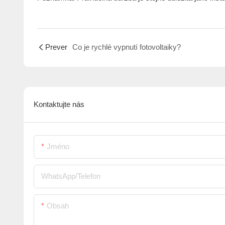
Prever
Co je rychlé vypnutí fotovoltaiky?
Kontaktujte nás
Jméno
WhatsApp/telefon
Obsah