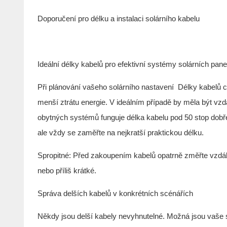
Doporučení pro délku a instalaci solárního kabelu
Ideální délky kabelů pro efektivní systémy solárních pane
Při plánování vašeho solárního nastavení
Délky kabelů c
menší ztrátu energie. V ideálním případě by měla být vzd
obytných systémů funguje délka kabelu pod 50 stop dobře
ale vždy se zaměřte na nejkratší praktickou délku.
Spropitné: Před zakoupením kabelů opatrně změřte vzdál
nebo příliš krátké.
Správa delších kabelů v konkrétních scénářích
Někdy jsou delší kabely nevyhnutelné. Možná jsou vaše s