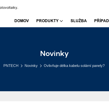
otovoltaiky.
DOMOV
PRODUKTY
SLUŽBA
PŘÍPA
Novinky
PNTECH
Novinky
Ovlivňuje délka kabelu solární panely?