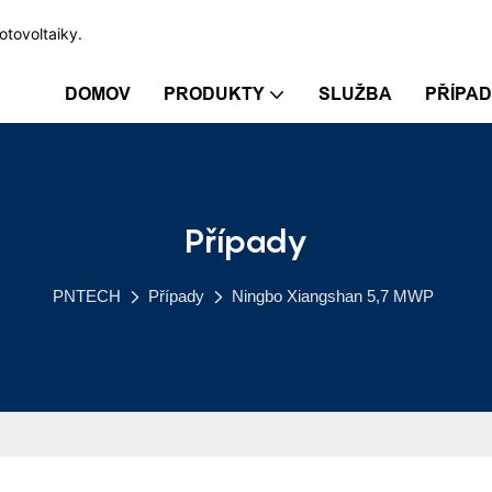
otovoltaiky.
DOMOV
PRODUKTY
SLUŽBA
PŘÍPA
Případy
PNTECH
Případy
Ningbo Xiangshan 5,7 MWP