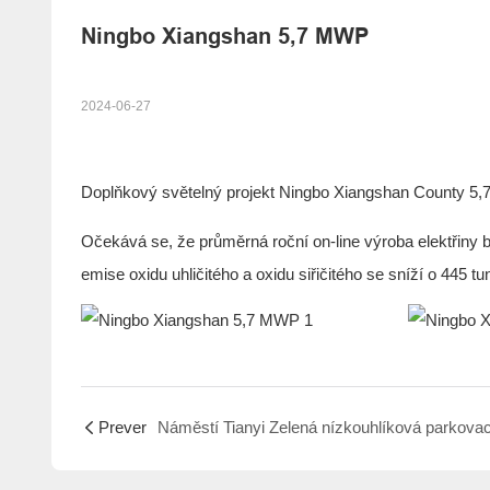
Ningbo Xiangshan 5,7 MWP
2024-06-27
Doplňkový světelný projekt Ningbo Xiangshan County 5,7 
Očekává se, že průměrná roční on-line výroba elektřiny 
emise oxidu uhličitého a oxidu siřičitého se sníží o 445 tu
Prever