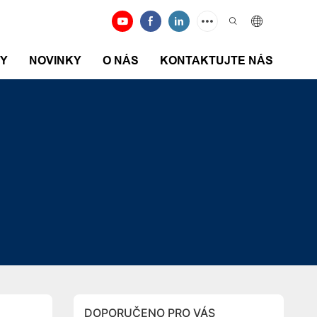
DY
NOVINKY
O NÁS
KONTAKTUJTE NÁS
DOPORUČENO PRO VÁS