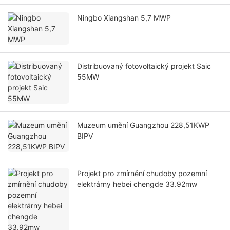
Ningbo Xiangshan 5,7 MWP
Distribuovaný fotovoltaický projekt Saic
55MW
Muzeum umění Guangzhou 228,51KWP
BIPV
Projekt pro zmírnění chudoby pozemní
elektrárny hebei chengde 33.92mw