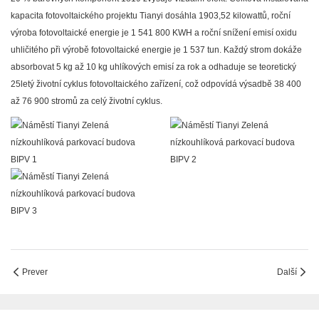
kapacita fotovoltaického projektu Tianyi dosáhla 1903,52 kilowattů, roční
výroba fotovoltaické energie je 1 541 800 KWH a roční snížení emisí oxidu
uhličitého při výrobě fotovoltaické energie je 1 537 tun. Každý strom dokáže
absorbovat 5 kg až 10 kg uhlíkových emisí za rok a odhaduje se teoretický
25letý životní cyklus fotovoltaického zařízení, což odpovídá výsadbě 38 400
až 76 900 stromů za celý životní cyklus.
Prever
Další