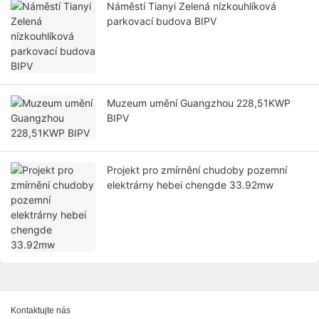
Náměstí Tianyi Zelená nízkouhlíková
parkovací budova BIPV
Muzeum umění Guangzhou 228,51KWP
BIPV
Projekt pro zmírnění chudoby pozemní
elektrárny hebei chengde 33.92mw
Kontaktujte nás