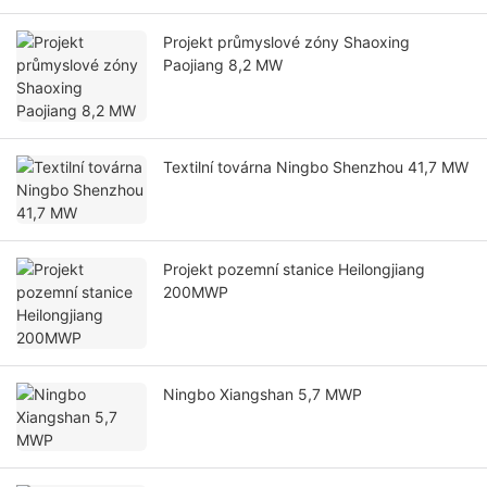
Projekt průmyslové zóny Shaoxing
Paojiang 8,2 MW
Textilní továrna Ningbo Shenzhou 41,7 MW
Projekt pozemní stanice Heilongjiang
200MWP
Ningbo Xiangshan 5,7 MWP