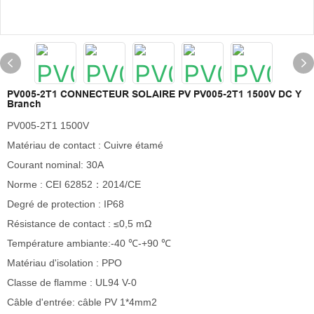
PV005-2T1 CONNECTEUR SOLAIRE PV PV005-2T1 1500V DC Y
Branch
PV005-2T1 1500V
Matériau de contact : Cuivre étamé
Courant nominal: 30A
Norme : CEI 62852：2014/CE
Degré de protection : IP68
Résistance de contact : ≤0,5 mΩ
Température ambiante:-40 ℃-+90 ℃
Matériau d'isolation : PPO
Classe de flamme : UL94 V-0
Câble d'entrée: câble PV 1*4mm2