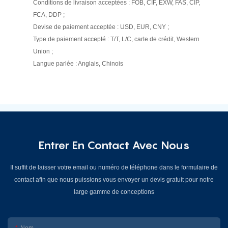
Conditions de livraison acceptées : FOB, CIF, EXW, FAS, CIP,
FCA, DDP ;
Devise de paiement acceptée : USD, EUR, CNY ;
Type de paiement accepté : T/T, L/C, carte de crédit, Western
Union ;
Langue parlée : Anglais, Chinois
Entrer En Contact Avec Nous
Il suffit de laisser votre email ou numéro de téléphone dans le formulaire de
contact afin que nous puissions vous envoyer un devis gratuit pour notre
large gamme de conceptions
Nom