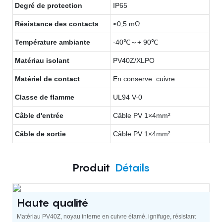
Degré de protection
IP65
Résistance des contacts
≤0,5 mΩ
Température ambiante
-40℃～+ 90℃
Matériau isolant
PV40Z/XLPO
Matériel de contact
En conserve cuivre
Classe de flamme
UL94 V-0
Câble d'entrée
Câble PV 1×4mm²
Câble de sortie
Câble PV 1×4mm²
Produit
Détails
Haute qualité
Matériau PV40Z, noyau interne en cuivre étamé, ignifuge, résistant