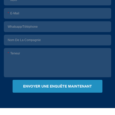
E-Mail
Whatsapp/Téléphone
Nom De La Compagnie
Teneur
ENVOYER UNE ENQUÊTE MAINTENANT