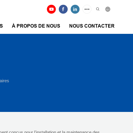
S
À PROPOS DE NOUS
NOUS CONTACTER
laires
ment conçus pour l'installation et la maintenance des