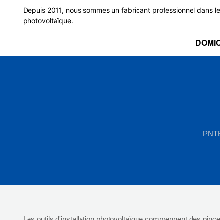
Depuis 2011, nous sommes un fabricant professionnel dans le
photovoltaïque.
DOMIC
PNT
Les outils d'installation photovoltaïque comprennent des pince