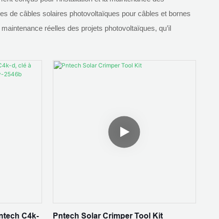
es de câbles solaires photovoltaïques pour câbles et bornes
t la maintenance réelles des projets photovoltaïques, qu’il
Pntech C4k-
Pntech Solar Crimper Tool Kit