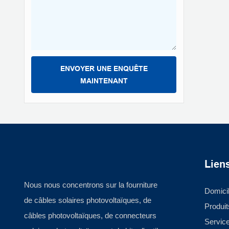
ENVOYER UNE ENQUÊTE
MAINTENANT
Liens
Nous nous concentrons sur la fourniture
Domici
de câbles solaires photovoltaïques, de
Produit
câbles photovoltaïques, de connecteurs
Servic