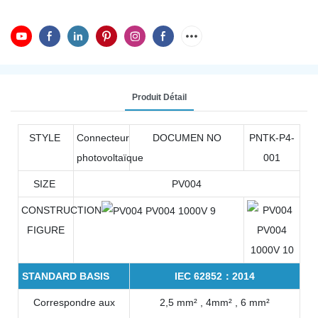
Produit Détail
STYLE
Connecteur
DOCUMEN NO
PNTK-P4-
photovoltaïque
001
SIZE
PV004
CONSTRUCTION
FIGURE
STANDARD BASIS
IEC 62852：2014
Correspondre aux
2,5 mm² , 4mm² , 6 mm²