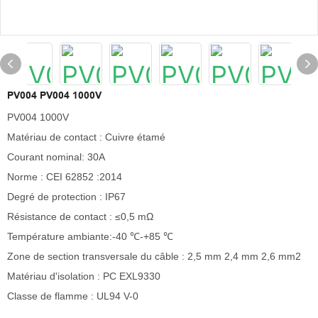
PV004 PV004 1000V
PV004 1000V
Matériau de contact : Cuivre étamé
Courant nominal: 30A
Norme : CEI 62852 :2014
Degré de protection : IP67
Résistance de contact : ≤0,5 mΩ
Température ambiante:-40 ℃-+85 ℃
Zone de section transversale du câble : 2,5 mm 2,4 mm 2,6 mm2
Matériau d'isolation : PC EXL9330
Classe de flamme : UL94 V-0