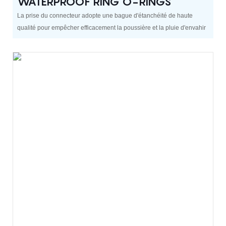
WATERPROOF RING O-RINGS
La prise du connecteur adopte une bague d'étanchéité de haute
qualité pour empêcher efficacement la poussière et la pluie d'envahir