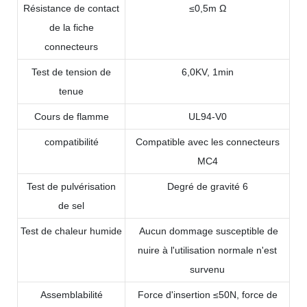
Résistance de contact
≤0,5m Ω
de la fiche
connecteurs
Test de tension de
6,0KV, 1min
tenue
Cours de flamme
UL94-V0
compatibilité
Compatible avec les connecteurs
MC4
Test de pulvérisation
Degré de gravité 6
de sel
Test de chaleur humide
Aucun dommage susceptible de
nuire à l'utilisation normale n'est
survenu
Assemblabilité
Force d'insertion ≤50N, force de