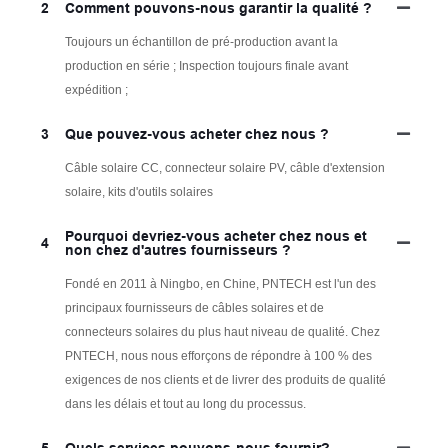
2
Comment pouvons-nous garantir la qualité ?
Toujours un échantillon de pré-production avant la
production en série ; Inspection toujours finale avant
expédition ;
3
Que pouvez-vous acheter chez nous ?
Câble solaire CC, connecteur solaire PV, câble d'extension
solaire, kits d'outils solaires
Pourquoi devriez-vous acheter chez nous et
4
non chez d'autres fournisseurs ?
Fondé en 2011 à Ningbo, en Chine, PNTECH est l'un des
principaux fournisseurs de câbles solaires et de
connecteurs solaires du plus haut niveau de qualité. Chez
PNTECH, nous nous efforçons de répondre à 100 % des
exigences de nos clients et de livrer des produits de qualité
dans les délais et tout au long du processus.
5
Quels services pouvons-nous fournir?