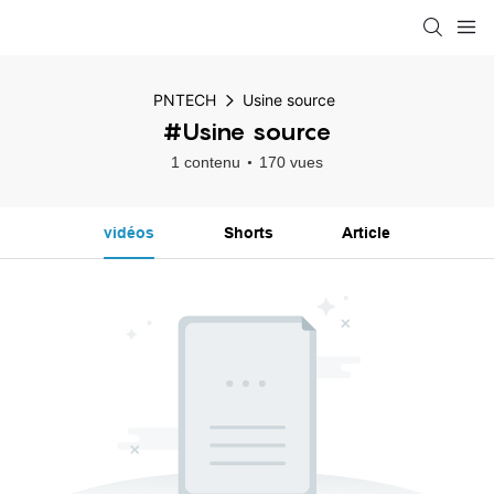
PNTECH
Usine source
#Usine source
1 contenu
170 vues
vidéos
Shorts
Article