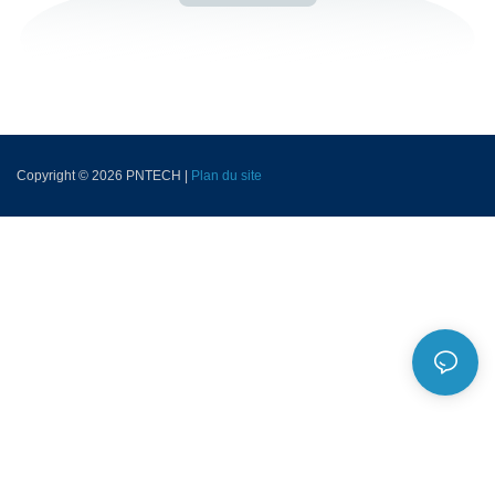
Copyright © 2026 PNTECH |
Plan du site