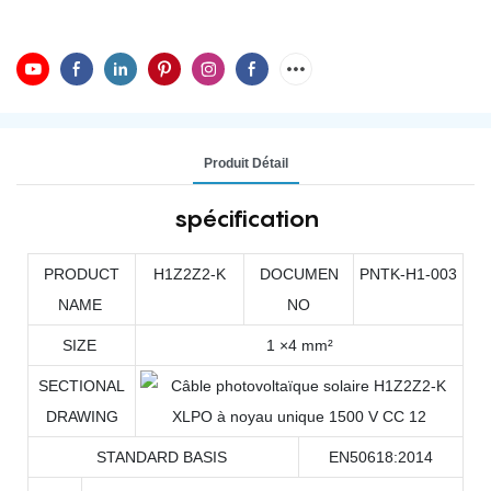
Produit Détail
spécification
PRODUCT
H1Z2Z2-K
DOCUMEN
PNTK-H1-003
NAME
NO
SIZE
1 ×4 mm²
SECTIONAL
DRAWING
STANDARD BASIS
EN50618:2014