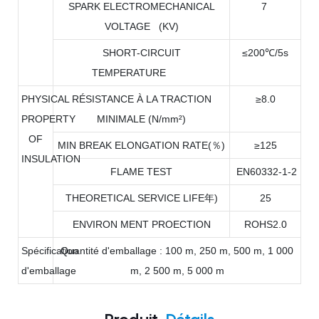
SPARK ELECTROMECHANICAL
7
VOLTAGE (KV)
SHORT-CIRCUIT
≤200℃/5s
TEMPERATURE
PHYSICAL
RÉSISTANCE À LA TRACTION
≥8.0
PROPERTY
MINIMALE (N/mm²)
OF
MIN BREAK ELONGATION RATE(％)
≥125
INSULATION
FLAME TEST
EN60332-1-2
THEORETICAL SERVICE LIFE年)
25
ENVIRON MENT PROECTION
ROHS2.0
Spécification
Quantité d'emballage : 100 m, 250 m, 500 m, 1 000
d'emballage
m, 2 500 m, 5 000 m
Produit
Détails