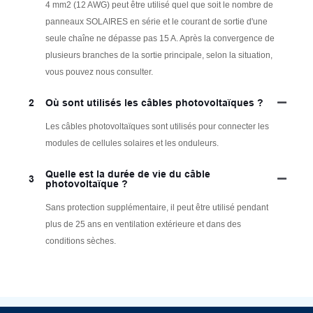
4 mm2 (12 AWG) peut être utilisé quel que soit le nombre de
panneaux SOLAIRES en série et le courant de sortie d'une
seule chaîne ne dépasse pas 15 A. Après la convergence de
plusieurs branches de la sortie principale, selon la situation,
vous pouvez nous consulter.
2
Où sont utilisés les câbles photovoltaïques ?
Les câbles photovoltaïques sont utilisés pour connecter les
modules de cellules solaires et les onduleurs.
Quelle est la durée de vie du câble
3
photovoltaïque ?
Sans protection supplémentaire, il peut être utilisé pendant
plus de 25 ans en ventilation extérieure et dans des
conditions sèches.