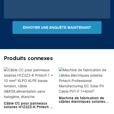
ENVOYER UNE ENQUÊTE MAINTENANT
Produits connexes
Machine de fabrication de
câbles électriques solaires
Câble CC pour panneaux
Pntech Professional
solaires H1Z2Z2-K Pntech 1 x
Manufacturing DC Solar PV
10 mm² XLPO XLPE basse
Cable PV1-F 1x4mm²