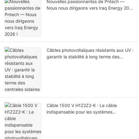
Nouvelles passionnantes de Pntech —
Nous nous dirigeons vers Iraq Energy 2026
!
Câbles photovoltaïques résistants aux UV :
garantir la stabilité à long terme des
centrales solaires
Câble 1500 V H1Z2Z2-K : Le câble
indispensable pour les systèmes
photovoltaïques de nouvelle génération et
les raisons du retrait progressif du câble
1000 V PV1-F