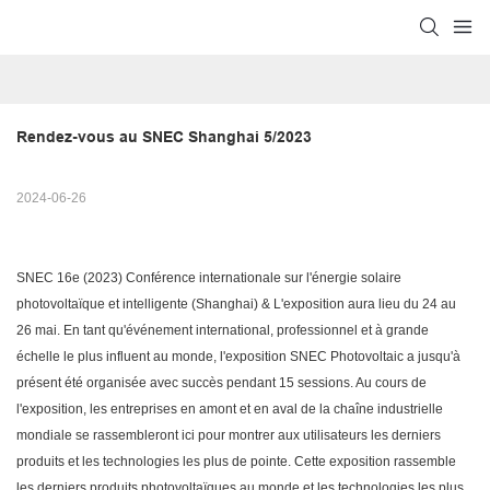
Rendez-vous au SNEC Shanghai 5/2023
2024-06-26
SNEC 16e (2023) Conférence internationale sur l'énergie solaire
photovoltaïque et intelligente (Shanghai) & L'exposition aura lieu du 24 au
26 mai. En tant qu'événement international, professionnel et à grande
échelle le plus influent au monde, l'exposition SNEC Photovoltaic a jusqu'à
présent été organisée avec succès pendant 15 sessions. Au cours de
l'exposition, les entreprises en amont et en aval de la chaîne industrielle
mondiale se rassembleront ici pour montrer aux utilisateurs les derniers
produits et les technologies les plus de pointe. Cette exposition rassemble
les derniers produits photovoltaïques au monde et les technologies les plus