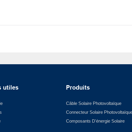
 utiles
Produits
le
Câble Solaire Photovoltaïque
s
Connecteur Solaire Photovoltaïqu
e
Composants D'énergie Solaire