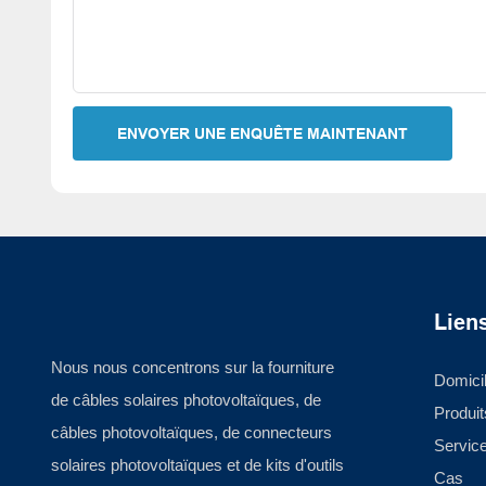
ENVOYER UNE ENQUÊTE MAINTENANT
Liens
Nous nous concentrons sur la fourniture
Domici
de câbles solaires photovoltaïques, de
Produit
câbles photovoltaïques, de connecteurs
Servic
solaires photovoltaïques et de kits d'outils
Cas