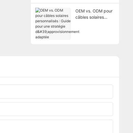
différence ?
OEM vs. ODM pour
câbles solaires
personnalisés :
Guide pour une
stratégie
d'approvisionnemen
t adaptée