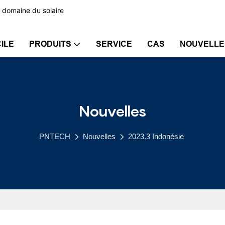
 domaine du solaire
ILE
PRODUITS
SERVICE
CAS
NOUVELLE
Nouvelles
PNTECH
Nouvelles
2023.3 Indonésie