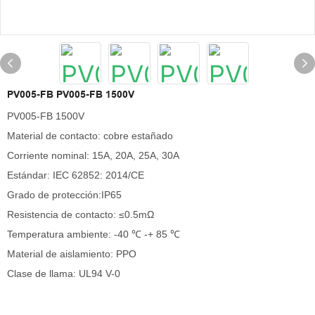
PV005-FB PV005-FB 1500V
PV005-FB 1500V
Material de contacto: cobre estañado
Corriente nominal: 15A, 20A, 25A, 30A
Estándar: IEC 62852: 2014/CE
Grado de protección:IP65
Resistencia de contacto: ≤0.5mΩ
Temperatura ambiente: -40 ℃ -+ 85 ℃
Material de aislamiento: PPO
Clase de llama: UL94 V-0