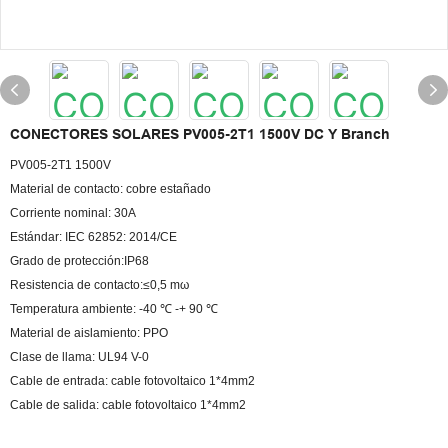
CONECTORES SOLARES PV005-2T1 1500V DC Y Branch
PV005-2T1 1500V
Material de contacto: cobre estañado
Corriente nominal: 30A
Estándar: IEC 62852: 2014/CE
Grado de protección:IP68
Resistencia de contacto:≤0,5 mω
Temperatura ambiente: -40 ℃ -+ 90 ℃
Material de aislamiento: PPO
Clase de llama: UL94 V-0
Cable de entrada: cable fotovoltaico 1*4mm2
Cable de salida: cable fotovoltaico 1*4mm2