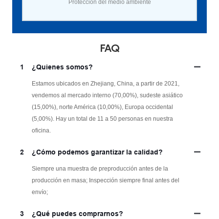
Protección del medio ambiente
FAQ
1
¿Quienes somos?
Estamos ubicados en Zhejiang, China, a partir de 2021,
vendemos al mercado interno (70,00%), sudeste asiático
(15,00%), norte América (10,00%), Europa occidental
(5,00%). Hay un total de 11 a 50 personas en nuestra
oficina.
2
¿Cómo podemos garantizar la calidad?
Siempre una muestra de preproducción antes de la
producción en masa; Inspección siempre final antes del
envío;
3
¿Qué puedes comprarnos?