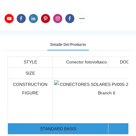
Detalle Del Producto
STYLE
Conector fotovoltaico
DOCUM
SIZE
CONSTRUCTION
FIGURE
STANDARD BASIS