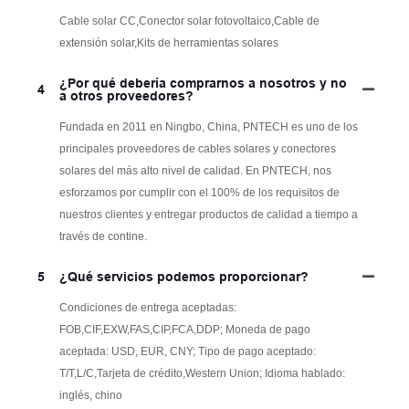
Cable solar CC,Conector solar fotovoltaico,Cable de
extensión solar,Kits de herramientas solares
¿Por qué debería comprarnos a nosotros y no
4
a otros proveedores?
Fundada en 2011 en Ningbo, China, PNTECH es uno de los
principales proveedores de cables solares y conectores
solares del más alto nivel de calidad. En PNTECH, nos
esforzamos por cumplir con el 100% de los requisitos de
nuestros clientes y entregar productos de calidad a tiempo a
través de contine.
5
¿Qué servicios podemos proporcionar?
Condiciones de entrega aceptadas:
FOB,CIF,EXW,FAS,CIP,FCA,DDP; Moneda de pago
aceptada: USD, EUR, CNY; Tipo de pago aceptado:
T/T,L/C,Tarjeta de crédito,Western Union; Idioma hablado:
inglés, chino