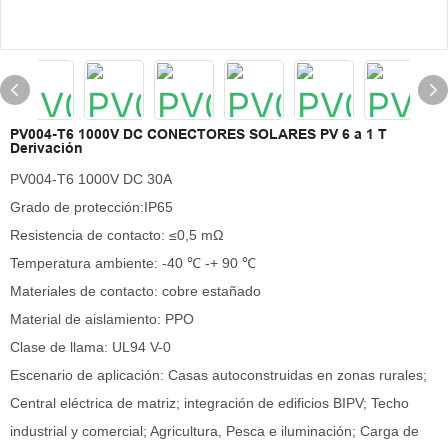
PV004-T6 1000V DC CONECTORES SOLARES PV 6 a 1 T
Derivación
PV004-T6 1000V DC 30A
Grado de protección:IP65
Resistencia de contacto: ≤0,5 mΩ
Temperatura ambiente: -40 ℃ -+ 90 ℃
Materiales de contacto: cobre estañado
Material de aislamiento: PPO
Clase de llama: UL94 V-0
Escenario de aplicación: Casas autoconstruidas en zonas rurales;
Central eléctrica de matriz; integración de edificios BIPV; Techo
industrial y comercial; Agricultura, Pesca e iluminación; Carga de