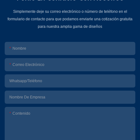
Simplemente deje su correo electrónico o número de teléfono en el
formulario de contacto para que podamos enviarle una cotización gratuita
para nuestra amplia gama de diseños
Nombre
Correo Electrónico
Whatsapp/Teléfono
Nombre De Empresa
Contenido