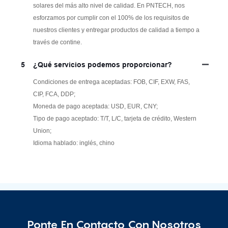
solares del más alto nivel de calidad. En PNTECH, nos
esforzamos por cumplir con el 100% de los requisitos de
nuestros clientes y entregar productos de calidad a tiempo a
través de contine.
5
¿Qué servicios podemos proporcionar?
Condiciones de entrega aceptadas: FOB, CIF, EXW, FAS,
CIP, FCA, DDP;
Moneda de pago aceptada: USD, EUR, CNY;
Tipo de pago aceptado: T/T, L/C, tarjeta de crédito, Western
Union;
Idioma hablado: inglés, chino
Ponte En Contacto Con Nosotros