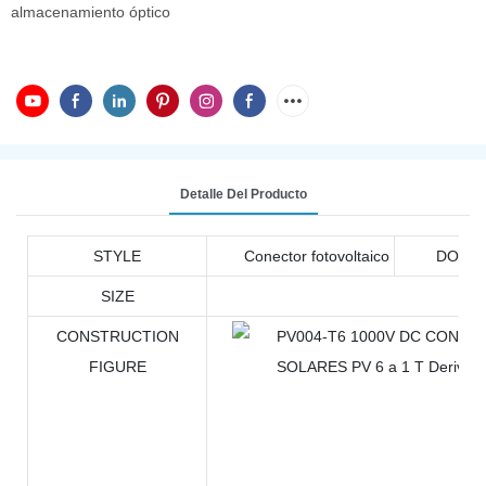
almacenamiento óptico
Detalle Del Producto
STYLE
Conector fotovoltaico
DOCU
SIZE
CONSTRUCTION
FIGURE