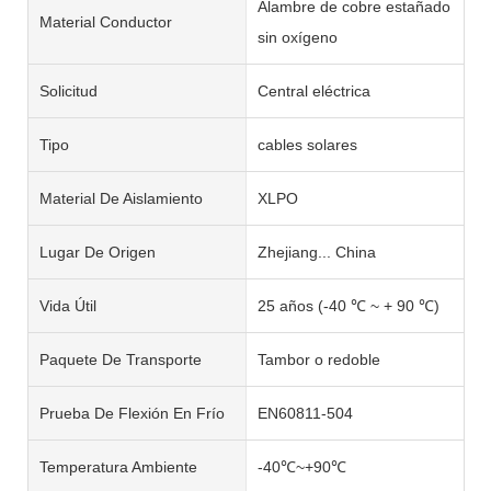
Alambre de cobre estañado
Material Conductor
sin oxígeno
Solicitud
Central eléctrica
Tipo
cables solares
Material De Aislamiento
XLPO
Lugar De Origen
Zhejiang... China
Vida Útil
25 años (-40 ℃ ~ + 90 ℃)
Paquete De Transporte
Tambor o redoble
Prueba De Flexión En Frío
EN60811-504
Temperatura Ambiente
-40℃~+90℃