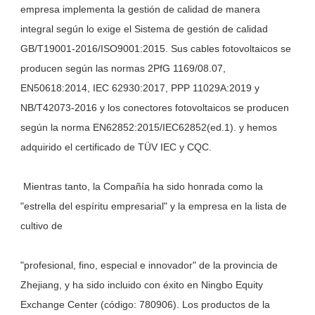
empresa implementa la gestión de calidad de manera 
integral según lo exige el Sistema de gestión de calidad 
GB/T19001-2016/ISO9001:2015. Sus cables fotovoltaicos se 
producen según las normas 2PfG 1169/08.07, 
EN50618:2014, IEC 62930:2017, PPP 11029A:2019 y 
NB/T42073-2016 y los conectores fotovoltaicos se producen 
según la norma EN62852:2015/IEC62852(ed.1). y hemos 
 Mientras tanto, la Compañía ha sido honrada como la 
"estrella del espíritu empresarial" y la empresa en la lista de 
"profesional, fino, especial e innovador" de la provincia de 
Zhejiang, y ha sido incluido con éxito en Ningbo Equity 
Exchange Center (código: 780906). Los productos de la 