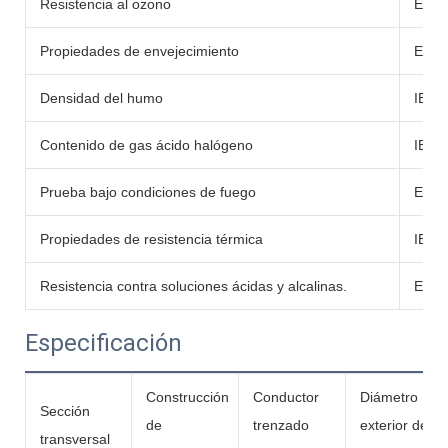
Resistencia al ozono
EN60
Propiedades de envejecimiento
EN60
Densidad del humo
IEC6
Contenido de gas ácido halógeno
IEC6
Prueba bajo condiciones de fuego
EN60
Propiedades de resistencia térmica
IEC6
Resistencia contra soluciones ácidas y alcalinas.
EN60
Especificación
Construcción
Conductor
Diámetro
Sección
de
trenzado
exterior del
transversal