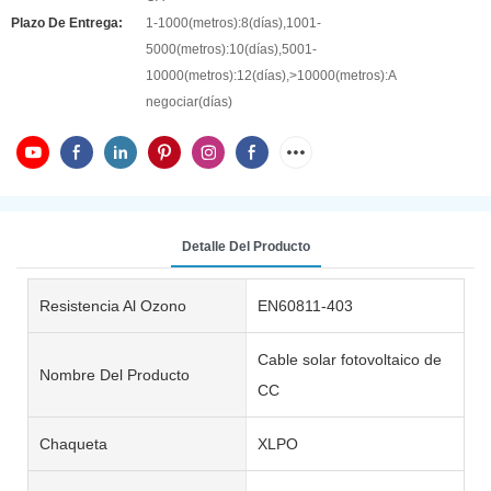
Plazo De Entrega:
1-1000(metros):8(días),1001-
5000(metros):10(días),5001-
10000(metros):12(días),>10000(metros):A
negociar(días)
Detalle Del Producto
Resistencia Al Ozono
EN60811-403
Cable solar fotovoltaico de
Nombre Del Producto
CC
Chaqueta
XLPO