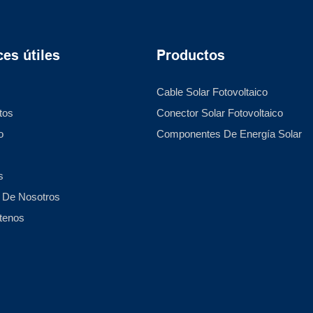
es útiles
Productos
Cable Solar Fotovoltaico
tos
Conector Solar Fotovoltaico
o
Componentes De Energía Solar
s
 De Nosotros
tenos