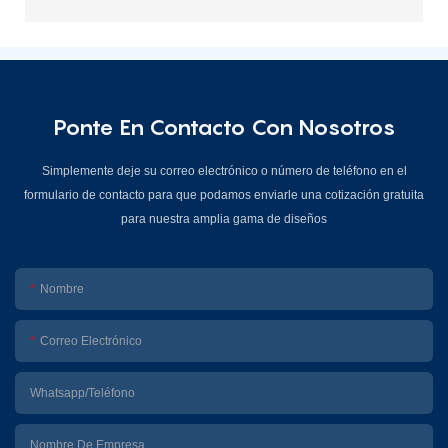
Ponte En Contacto Con Nosotros
Simplemente deje su correo electrónico o número de teléfono en el
formulario de contacto para que podamos enviarle una cotización gratuita
para nuestra amplia gama de diseños
Nombre
Correo Electrónico
Whatsapp/Teléfono
Nombre De Empresa