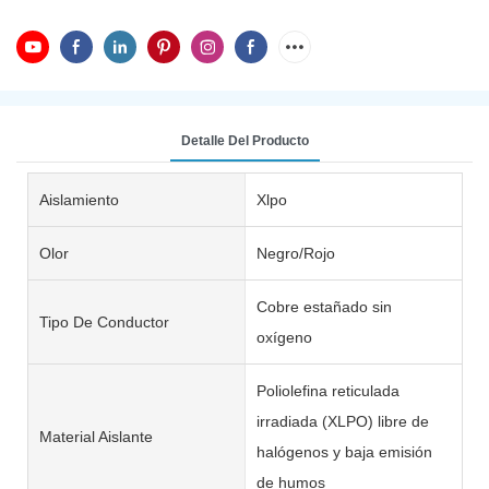
Detalle Del Producto
Aislamiento
Xlpo
Olor
Negro/Rojo
Cobre estañado sin
Tipo De Conductor
oxígeno
Poliolefina reticulada
irradiada (XLPO) libre de
Material Aislante
halógenos y baja emisión
de humos