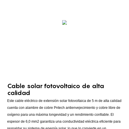
Cable solar fotovoltaico de alta
calidad
Este cable eléctrico de extensión solar fotovoltaica de 5 m de alta calidad
cuenta con alambre de cobre Pntech antienvejecimiento y cobre libre de
oxígeno para una máxima longevidad y un rendimiento confiable. El
espesor de 6,0 mm2 garantiza una conductividad eléctrica eficiente para
respaldar su sistema de energía solar, lo que lo convierte en un