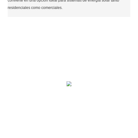
convierte en una opción ideal para sistemas de energía solar tanto
residenciales como comerciales.