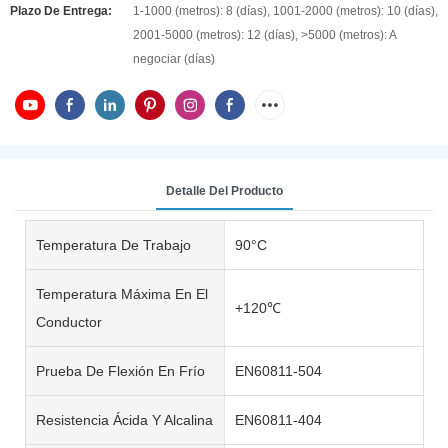
Plazo De Entrega:
1-1000 (metros): 8 (días), 1001-2000 (metros): 10 (días),
2001-5000 (metros): 12 (días), >5000 (metros): A
negociar (días)
Detalle Del Producto
Temperatura De Trabajo
90°C
Temperatura Máxima En El
+120℃
Conductor
Prueba De Flexión En Frío
EN60811-504
Resistencia Ácida Y Alcalina
EN60811-404