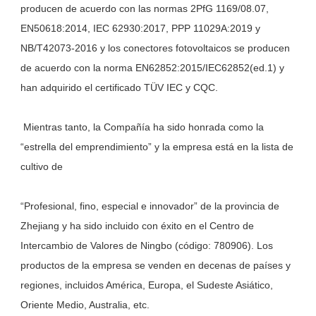
producen de acuerdo con las normas 2PfG 1169/08.07, 
EN50618:2014, IEC 62930:2017, PPP 11029A:2019 y 
NB/T42073-2016 y los conectores fotovoltaicos se producen 
de acuerdo con la norma EN62852:2015/IEC62852(ed.1) y 
 Mientras tanto, la Compañía ha sido honrada como la 
“estrella del emprendimiento” y la empresa está en la lista de 
“Profesional, fino, especial e innovador” de la provincia de 
Zhejiang y ha sido incluido con éxito en el Centro de 
Intercambio de Valores de Ningbo (código: 780906). Los 
productos de la empresa se venden en decenas de países y 
regiones, incluidos América, Europa, el Sudeste Asiático, 