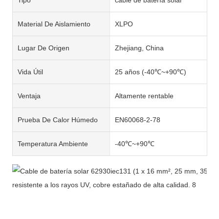
Material De Aislamiento
XLPO
Lugar De Origen
Zhejiang, China
Vida Útil
25 años (-40℃~+90℃)
Ventaja
Altamente rentable
Prueba De Calor Húmedo
EN60068-2-78
Temperatura Ambiente
-40℃~+90℃