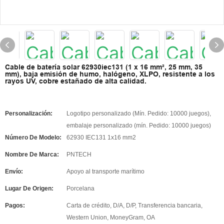
Cable de batería solar 62930iec131 (1 x 16 mm², 25 mm, 35
mm), baja emisión de humo, halógeno, XLPO, resistente a los
rayos UV, cobre estañado de alta calidad.
Personalización:
Logotipo personalizado (Mín. Pedido: 10000 juegos),
embalaje personalizado (mín. Pedido: 10000 juegos)
Número De Modelo:
62930 IEC131 1x16 mm2
Nombre De Marca:
PNTECH
Envío:
Apoyo al transporte marítimo
Lugar De Origen:
Porcelana
Pagos:
Carta de crédito, D/A, D/P, Transferencia bancaria,
Western Union, MoneyGram, OA