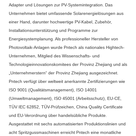
Adapter und Lösungen zur PV-Systemintegration. Das 
Unternehmen bietet umfassende Solarenergielösungen aus 
einer Hand, darunter hochwertige PV-Kabel, Zubehör, 
Installationsunterstützung und Programme zur 
Energiesystemplanung. Als professioneller Hersteller von 
Photovoltaik-Anlagen wurde Pntech als nationales Hightech-
Unternehmen, Mitglied des Wissenschafts- und 
Technologieinnovationskomitees der Provinz Zhejiang und als 
„Unternehmerstern“ der Provinz Zhejiang ausgezeichnet. 
Pntech verfügt über weltweit anerkannte Zertifizierungen wie 
ISO 9001 (Qualitätsmanagement), ISO 14001 
(Umweltmanagement), ISO 45001 (Arbeitsschutz), EU-CE, 
TÜV IEC 62852, TÜV-Prüfzeichen, China Quality Certificate 
und EU-Verordnung über handelsübliche Produkte. 
Ausgestattet mit sechs automatisierten Produktionslinien und 
acht Spritzgussmaschinen erreicht Pntech eine monatliche 