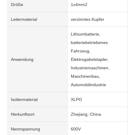
Größe
1x4mm2
Leitermaterial
verzinntes Kupfer
Lithiumbatterie,
batteriebetriebenes
Fahrzeug,
Anwendung
Elektrogabelstapler,
Industriemaschinen,
Maschinenbau,
Automobilindustrie
Isoliermaterial
XLPO
Herkunftsort
Zhejiang, China
Nennspannung
600V