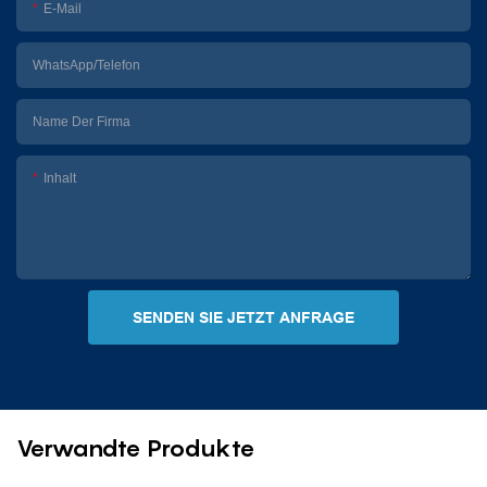
E-Mail
WhatsApp/Telefon
Name Der Firma
Inhalt
SENDEN SIE JETZT ANFRAGE
Verwandte Produkte