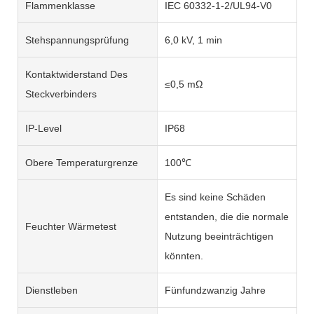
Flammenklasse
IEC 60332-1-2/UL94-V0
Stehspannungsprüfung
6,0 kV, 1 min
Kontaktwiderstand Des
≤0,5 mΩ
Steckverbinders
IP-Level
IP68
Obere Temperaturgrenze
100℃
Es sind keine Schäden
entstanden, die die normale
Feuchter Wärmetest
Nutzung beeinträchtigen
könnten.
Dienstleben
Fünfundzwanzig Jahre