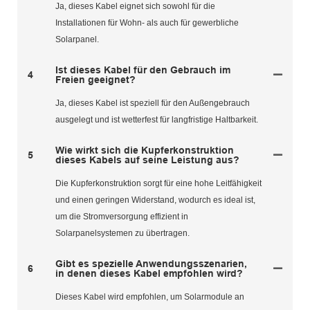
Ja, dieses Kabel eignet sich sowohl für die
Installationen für Wohn- als auch für gewerbliche
Solarpanel.
Ist dieses Kabel für den Gebrauch im
4
Freien geeignet?
Ja, dieses Kabel ist speziell für den Außengebrauch
ausgelegt und ist wetterfest für langfristige Haltbarkeit.
Wie wirkt sich die Kupferkonstruktion
5
dieses Kabels auf seine Leistung aus?
Die Kupferkonstruktion sorgt für eine hohe Leitfähigkeit
und einen geringen Widerstand, wodurch es ideal ist,
um die Stromversorgung effizient in
Solarpanelsystemen zu übertragen.
Gibt es spezielle Anwendungsszenarien,
6
in denen dieses Kabel empfohlen wird?
Dieses Kabel wird empfohlen, um Solarmodule an