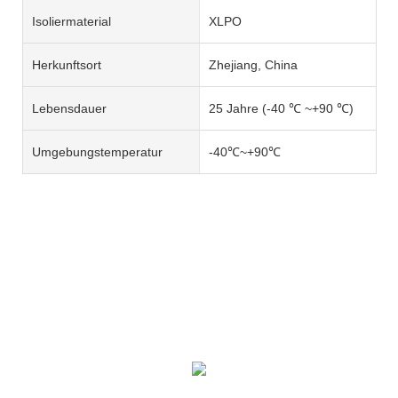
Isoliermaterial
XLPO
Herkunftsort
Zhejiang, China
Lebensdauer
25 Jahre (-40 ℃ ~+90 ℃)
Umgebungstemperatur
-40℃~+90℃