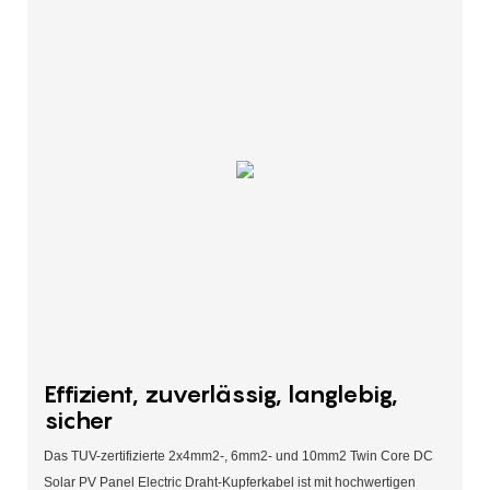
Effizient, zuverlässig, langlebig,
sicher
Das TUV-zertifizierte 2x4mm2-, 6mm2- und 10mm2 Twin Core DC
Solar PV Panel Electric Draht-Kupferkabel ist mit hochwertigen