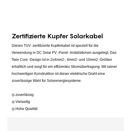
Zertifizierte Kupfer Solarkabel
Dieses TUV -zertifizierte Kupferkabel ist speziell für die
Verwendung in DC Solar PV -Panel -Installationen ausgelegt. Das
Twin Core -Design ist in 2x4mm2-, 6mm2- und 10mm2 -Größen
erhältlich und sorgt für ein effizientes Stromübertragung. Mit seiner
hochwertigen Konstruktion ist dieser elektrische Draht eine
zuverlässige Wahl für Solarenergiesysteme.
◎ zuverlässig
◎ Vielseitig
◎ Hohe Qualität