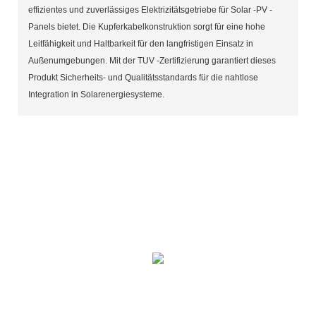
effizientes und zuverlässiges Elektrizitätsgetriebe für Solar -PV -
Panels bietet. Die Kupferkabelkonstruktion sorgt für eine hohe
Leitfähigkeit und Haltbarkeit für den langfristigen Einsatz in
Außenumgebungen. Mit der TUV -Zertifizierung garantiert dieses
Produkt Sicherheits- und Qualitätsstandards für die nahtlose
Integration in Solarenergiesysteme.