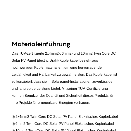
Materialeinführung
Das TUV-zertifizierte 2x4mm2-, 6mm2- und 10mm2 Twin Core DC
Solar PV Panel Electric Draht-Kupferkabel besteht aus
hochwertigen Kupfermaterialien, um eine hervorragende
Leitfähigkeit und Haltbarkeit zu gewährleisten. Das Kupferkabel ist
so konzipiert, dass sie in Solarpanel-Installationen zuverlässige
und langlebige Leistung bietet. Mit seiner TUV -Zertifizierung
können Benutzer der Qualität und Sicherheit dieses Produkts für
ihre Projekte für erneuerbare Energien vertrauen.
◎ 2x4mm2 Twin Core DC Solar PV Panel Elektrisches Kupferkabel
◎ 6mm2 Twin Core DC Solar PV Panel Elektrisches Kupferkabel
◎ 10mm2 Twin Core DC Solar PV Panel Elektrisches Kupferkabel