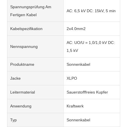
Spannungsprüfung Am
AC: 6,5 kV DC: 15kV, 5 min
Fertigen Kabel
Kabelspezifikation
2x4.0mm2
AC: UO/U = 1,0/1,0 kV DC:
Nennspannung
1,5 kV
Produktname
Sonnenkabel
Jacke
XLPO
Leitermaterial
Sauerstofffreies Kupfer
Anwendung
Kraftwerk
Typ
Sonnenkabel