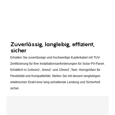
Zuverlässig, langlebig, effizient,
sicher
Erhalten Sie zuverlässige und hochwertige Kupferkabel mit TUV-
Zertifizierung für Ihre Installationsanforderungen für Solar-PV-Panel.
Erhältlich in 2x4mm2-, 6mm2- und 10mm2 -Twin -Kerngrößen für
Flexibilität und Kompatibilität. Stellen Sie mit diesem langlebigen
elektrischen Draht eine lang anhaltende Leistung und Sicherheit
sicher.