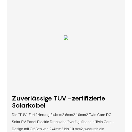
Zuverlässige TUV -zertifizierte
Solarkabel
Die "TUV -Zertifizierung 2x4mm2 6mm2 10mm2 Twin Core DC
Solar PV Panel Electric Drahtkabel" verfügt über ein Twin Core -
Design mit Größen von 2x4mm2 bis 10 mm2, wodurch ein