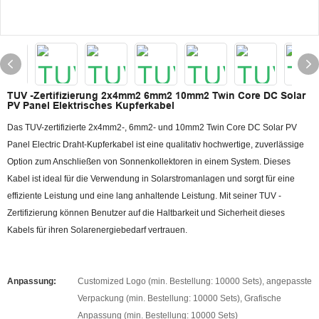
TUV -Zertifizierung 2x4mm2 6mm2 10mm2 Twin Core DC Solar
PV Panel Elektrisches Kupferkabel
Das TUV-zertifizierte 2x4mm2-, 6mm2- und 10mm2 Twin Core DC Solar PV
Panel Electric Draht-Kupferkabel ist eine qualitativ hochwertige, zuverlässige
Option zum Anschließen von Sonnenkollektoren in einem System. Dieses
Kabel ist ideal für die Verwendung in Solarstromanlagen und sorgt für eine
effiziente Leistung und eine lang anhaltende Leistung. Mit seiner TUV -
Zertifizierung können Benutzer auf die Haltbarkeit und Sicherheit dieses
Kabels für ihren Solarenergiebedarf vertrauen.
Anpassung:
Customized Logo (min. Bestellung: 10000 Sets), angepasste
Verpackung (min. Bestellung: 10000 Sets), Grafische
Anpassung (min. Bestellung: 10000 Sets)