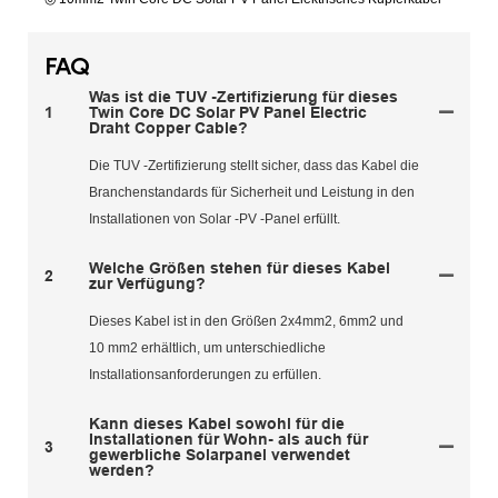
FAQ
Was ist die TUV -Zertifizierung für dieses
1
Twin Core DC Solar PV Panel Electric
Draht Copper Cable?
Die TUV -Zertifizierung stellt sicher, dass das Kabel die
Branchenstandards für Sicherheit und Leistung in den
Installationen von Solar -PV -Panel erfüllt.
Welche Größen stehen für dieses Kabel
2
zur Verfügung?
Dieses Kabel ist in den Größen 2x4mm2, 6mm2 und
10 mm2 erhältlich, um unterschiedliche
Installationsanforderungen zu erfüllen.
Kann dieses Kabel sowohl für die
Installationen für Wohn- als auch für
3
gewerbliche Solarpanel verwendet
werden?