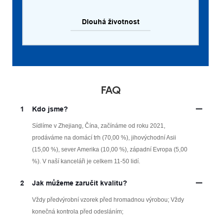
Dlouhá životnost
FAQ
1
Kdo jsme?
Sídlíme v Zhejiang, Čína, začínáme od roku 2021,
prodáváme na domácí trh (70,00 %), jihovýchodní Asii
(15,00 %), sever Amerika (10,00 %), západní Evropa (5,00
%). V naší kanceláři je celkem 11-50 lidí.
2
Jak můžeme zaručit kvalitu?
Vždy předvýrobní vzorek před hromadnou výrobou; Vždy
konečná kontrola před odesláním;