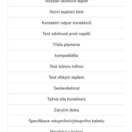
Rozsah okolních teplot
Horní teplotní limit
Kontaktní odpor konektorů
Test odolnosti proti napětí
Třída plamene
kompatibilita
Test solnou mlhou
Test vlhkým teplem
Sestavitelnost
Tažná síla konektoru
Záruční doba
Specifikace vstupního/výstupního kabelu
Množství v balení