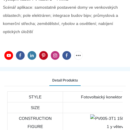
Scénář aplikace: samostatně postavené domy ve venkovských
oblastech; pole elektráren; integrace budov bipv; průmyslová a
komerční střecha; zemědělství, rybolov a osvětlení; nabíjení
optických úložišť
Detail Produktu
STYLE
Fotovoltaický konektor
SIZE
CONSTRUCTION
FIGURE