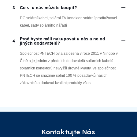
3
Co si u nás můžete koupit?
DC solární kabel, solární FV konektor, solární prodlužovací
kabel, sady solárního nářadí
Proč byste měli nakupovat u nás a ne od
4
jiných dodavatelů?
Společnost PNTECH byla založena v roce 2011 v Ningbo v
Číně a je jedním z předních dodavatelů solárních kabelů,
solárních konektorů nejvyšší úrovně kvality. Ve společnosti
PNTECH se snažíme splnit 100 % požadavků našich
zákazníků a dodávat kvalitní produkty včas.
Kontaktujte Nás