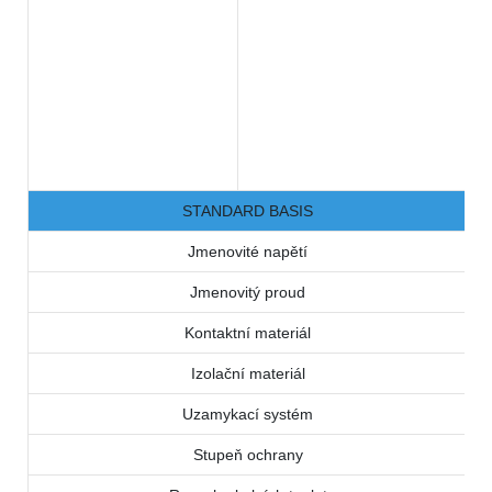
STANDARD BASIS
Jmenovité napětí
Jmenovitý proud
Kontaktní materiál
Izolační materiál
Uzamykací systém
Stupeň ochrany