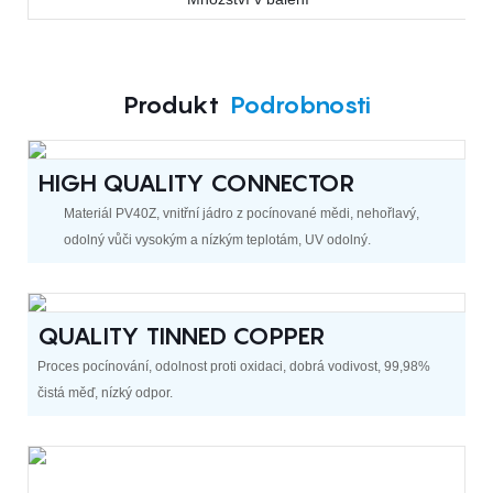
Produkt
Podrobnosti
HIGH QUALITY CONNECTOR
Materiál PV40Z, vnitřní jádro z pocínované mědi, nehořlavý,
odolný vůči vysokým a nízkým teplotám, UV odolný.
QUALITY TINNED COPPER
Proces pocínování, odolnost proti oxidaci, dobrá vodivost, 99,98%
čistá měď, nízký odpor.