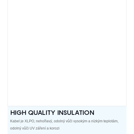
HIGH QUALITY INSULATION
Kabel je XLPO, nehořlavý, odolný vůči vysokým a nízkým teplotám,
odolný vůči UV záření a korozi