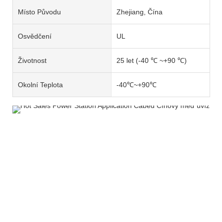
Místo Původu
Zhejiang, Čína
Osvědčení
UL
Životnost
25 let (-40 ℃ ~+90 ℃)
Okolní Teplota
-40℃~+90℃