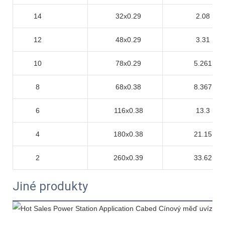
14
32x0.29
2.08
12
48x0.29
3.31
10
78x0.29
5.261
8
68x0.38
8.367
6
116x0.38
13.3
4
180x0.38
21.15
2
260x0.39
33.62
Jiné produkty