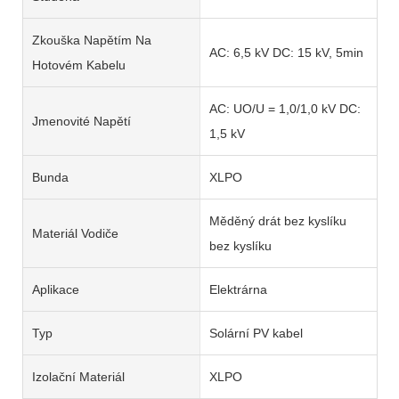
Zkouška Napětím Na
AC: 6,5 kV DC: 15 kV, 5min
Hotovém Kabelu
AC: UO/U = 1,0/1,0 kV DC:
Jmenovité Napětí
1,5 kV
Bunda
XLPO
Měděný drát bez kyslíku
Materiál Vodiče
bez kyslíku
Aplikace
Elektrárna
Typ
Solární PV kabel
Izolační Materiál
XLPO