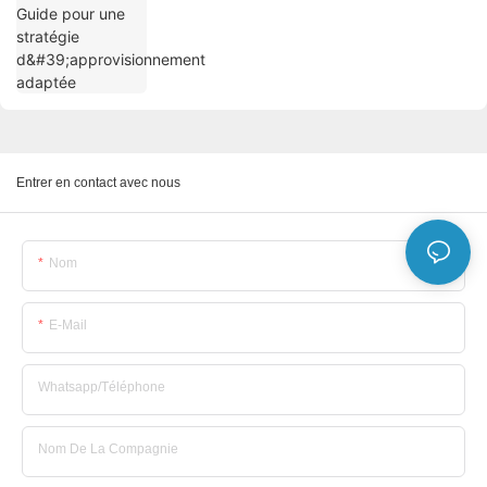
Entrer en contact avec nous
Nom
E-Mail
Whatsapp/Téléphone
Nom De La Compagnie