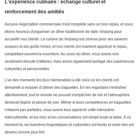
L'expérience culinaire : échange culturel et
renforcement des amitiés
Aucune négociation commerciale n'est complète sans un bon repas, et nous
étions heureux d'organiser un dîner traditionnel de style Xinjiang pour
accueillir nos clients. La cuisine du Xinjiang est connue pour ses saveurs
uniques et ses goûts riches, et nos clients ont vraiment apprécié le repas,
complétant souvent la nourriture. Au cours du dîner, nous avons non
seulement discuté d'affaires, mais avons également partagé des expériences
culturelles et personnelles.
L’un des moments les plus mémorables a été celui où les clients ont
demandé à essayer d’utiliser des baguettes. En les regardant s'entraîner
attentivement, tout le monde ne pouvait s'empêcher de rire et l'atmosphère
devenait légère et pleine de joie. Même si leurs compétences en baguettes
n'étaient pas parfaites, nous avons tous apprécié cette interaction
interculturelle, et les rires et les conversations ont rempli toute la table. À ce
moment-là, les barrières linguistiques et culturelles ont fondu et notre lien est
devenu encore plus fort.