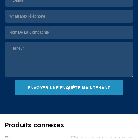
E-Mail
Whatsapp/Téléphone
Nom De La Compagnie
Teneur
ENVOYER UNE ENQUÊTE MAINTENANT
Produits connexes