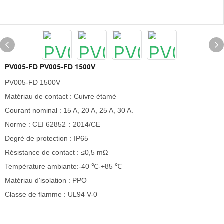
PV005-FD PV005-FD 1500V
PV005-FD 1500V
Matériau de contact : Cuivre étamé
Courant nominal : 15 A, 20 A, 25 A, 30 A.
Norme : CEI 62852：2014/CE
Degré de protection : IP65
Résistance de contact : ≤0,5 mΩ
Température ambiante:-40 ℃-+85 ℃
Matériau d'isolation : PPO
Classe de flamme : UL94 V-0