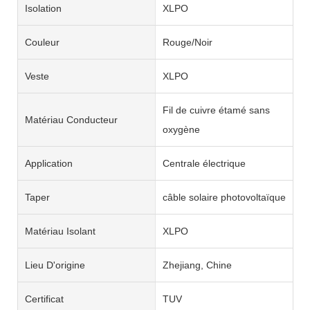
Isolation
XLPO
Couleur
Rouge/Noir
Veste
XLPO
Fil de cuivre étamé sans
Matériau Conducteur
oxygène
Application
Centrale électrique
Taper
câble solaire photovoltaïque
Matériau Isolant
XLPO
Lieu D'origine
Zhejiang, Chine
Certificat
TUV