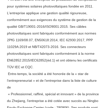
pour systèmes solaires photovoltaïques fondée en 2011. 
L'entreprise applique une gestion qualité rigoureuse, 
conformément aux exigences du système de gestion de la 
qualité GB/T19001-2016/ISO9001:2015. Ses câbles 
photovoltaïques sont fabriqués conformément aux normes 
2PfG 1169/08.07, EN50618:2014, IEC 62930:2017, PPP 
11029A:2019 et NB/T42073-2016. Ses connecteurs 
photovoltaïques sont fabriqués conformément à la norme 
EN62852:2015/IEC62852(éd.1) et ont obtenu les certificats 
TÜV IEC et CQC.
 Entre-temps, la société a été honorée de la « star de 
l’entrepreneuriat » et de l’entreprise dans la liste de culture 
de
 « Professionnel, raffiné, spécial et innovant » de la province 
du Zhejiang, l'entreprise a été cotée avec succès au Ningbo 
Equity Exchange Center (code : 780906). Ses produits sont 