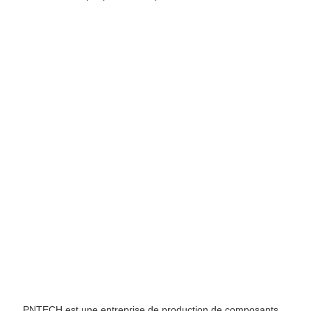
PNTECH est une entreprise de production de composants 