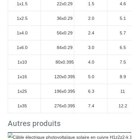
1x1.5
22x0.29
1.5
4.6
1x2.5
36x0.29
2.0
5.1
1x4.0
56x0.29
2.4
5.7
1x6.0
84x0.29
3.0
6.5
1x10
80x0.395
4.0
7.5
1x16
120x0.395
5.0
8.9
1x25
196x0.395
6.3
11
1x35
276x0.395
7.4
12.2
Autres produits