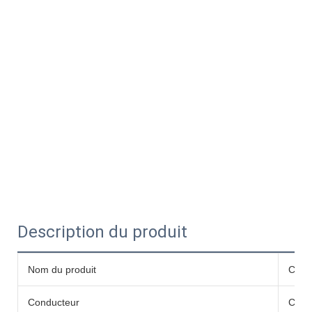
Description du produit
Nom du produit
Câble
Conducteur
Cuiv