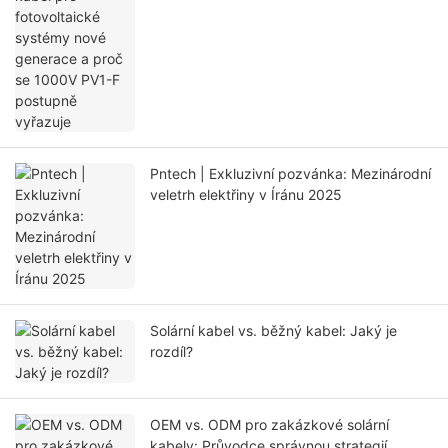
Pntech | Exkluzivní pozvánka: Mezinárodní
veletrh elektřiny v Íránu 2025
Solární kabel vs. běžný kabel: Jaký je
rozdíl?
OEM vs. ODM pro zakázkové solární
kabely: Průvodce správnou strategií