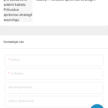
sourcingu
Kontaktujte nás
Jméno
E-Mailem
WhatsApp/telefon
Jméno Společnosti