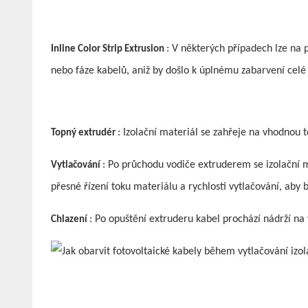
: V některých případech lze na p
Inline Color Strip Extrusion
nebo fáze kabelů, aniž by došlo k úplnému zabarvení celé i
: Izolační materiál se zahřeje na vhodnou
Topný extrudér
: Po průchodu vodiče extruderem se izolační ma
Vytlačování
přesné řízení toku materiálu a rychlosti vytlačování, aby 
: Po opuštění extruderu kabel prochází nádrží na 
Chlazení