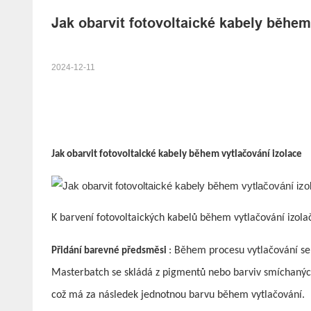
Jak obarvit fotovoltaické kabely během
2024-12-11
Jak obarvit fotovoltaické kabely během vytlačování izolace
K barvení fotovoltaických kabelů během vytlačování izolač
: Během procesu vytlačování se
Přidání barevné předsměsi
Masterbatch se skládá z pigmentů nebo barviv smíchaných
což má za následek jednotnou barvu během vytlačování.