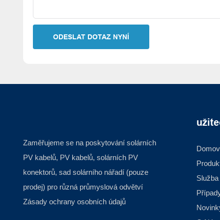
ODESLAT DOTAZ NYNÍ
užit
Zaměřujeme se na poskytování solárních
Domov
PV kabelů, PV kabelů, solárních PV
Produk
konektorů, sad solárního nářadí (pouze
Služba
prodej) pro různá průmyslová odvětví
Případ
Zásady ochrany osobních údajů
Novink