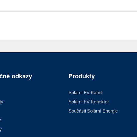
ečné odkazy
Produkty
Solární FV Kabel
ty
Solární FV Konektor
Součásti Solární Energie
y
y