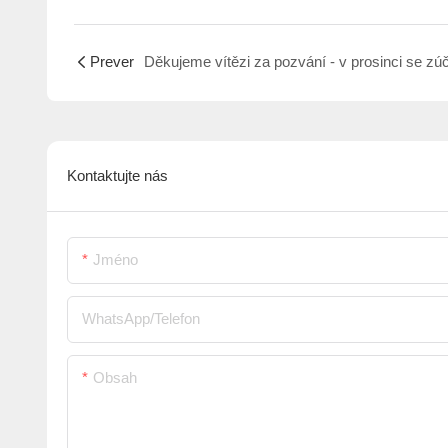
Prever
Kontaktujte nás
Jméno
WhatsApp/telefon
Obsah