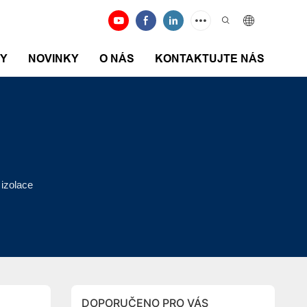
DY
NOVINKY
O NÁS
KONTAKTUJTE NÁS
 izolace
DOPORUČENO PRO VÁS