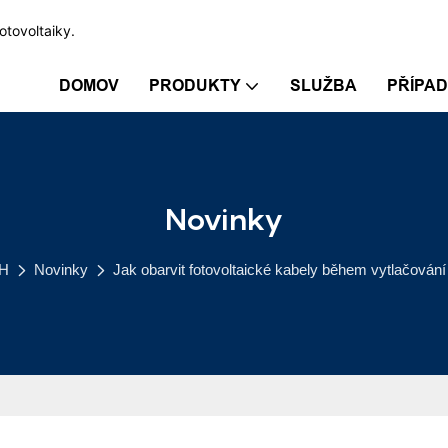
otovoltaiky.
DOMOV
PRODUKTY
SLUŽBA
PŘÍPA
Novinky
H
Novinky
Jak obarvit fotovoltaické kabely během vytlačování