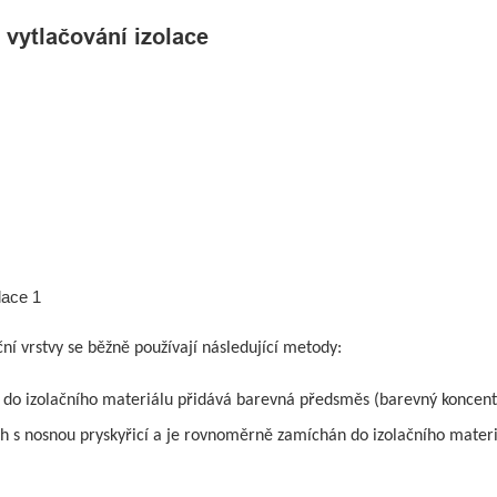
 vytlačování izolace
ní vrstvy se běžně používají následující metody:
 do izolačního materiálu přidává barevná předsměs (barevný koncent
 s nosnou pryskyřicí a je rovnoměrně zamíchán do izolačního materi