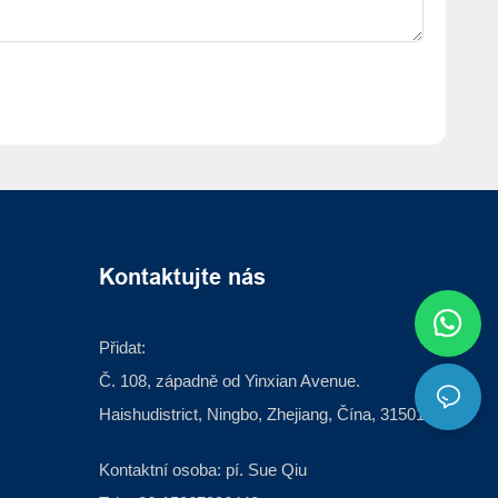
Kontaktujte nás
Přidat:
Č. 108, západně od Yinxian Avenue.
Haishudistrict, Ningbo, Zhejiang, Čína, 315012
Kontaktní osoba: pí. Sue Qiu