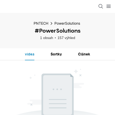
PNTECH
PowerSolutions
#PowerSolutions
1 obsah
157 výhled
videa
Šortky
Článek