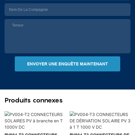
Nom De La Compagnie
Teneur
ENVOYER UNE ENQUÊTE MAINTENANT
Produits connexes
PV004-T2 CONNECTEURS
PV004-T3 CONNECTEURS DE