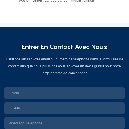
Western Union ; Langue parlée : anglais, chinois
Entrer En Contact Avec Nous
Il suffit de laisser votre email ou numéro de téléphone dans le formulaire de
contact afin que nous puissions vous envoyer un devis gratuit pour notre
large gamme de conceptions
Nom
E-Mail
Whatsapp/Téléphone