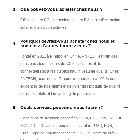
3
Que pouvez-vous acheter chez nous ?
Câble solaire CC, connecteur solaire PV, câble d'extension
solaire, kits d'outils solaires
Pourquoi devriez-vous acheter chez nous et
4
non chez d'autres fournisseurs ?
Fondé en 2011 à Ningbo, en Chine, PNTECH est l'un des
principaux fournisseurs de câbles solaires et de
connecteurs solaires du plus haut niveau de qualité. Chez
PNTECH, nous nous efforçons de répondre à 100 % des
exigences de nos clients et de livrer des produits de qualité
dans les délais et tout au long du processus.
5
Quels services pouvons-nous fournir?
Conditions de livraison acceptées : FOB, CIF, EXW, FAS, CIP,
FCA, DDP ; Devise de paiement acceptée : USD, EUR,
CNY ; Type de paiement accepté : T/T, L/C, carte de crédit,