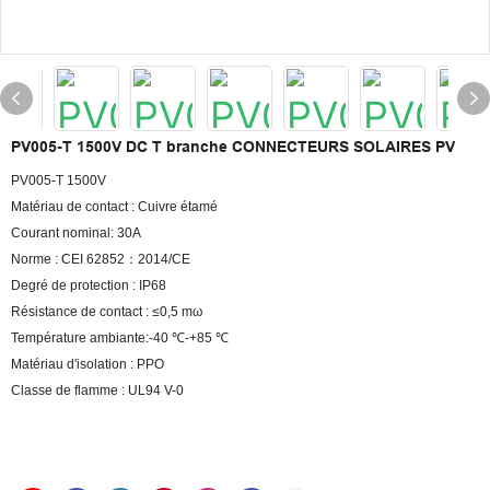
PV005-T 1500V DC T branche CONNECTEURS SOLAIRES PV
PV005-T 1500V
Matériau de contact : Cuivre étamé
Courant nominal: 30A
Norme : CEI 62852：2014/CE
Degré de protection : IP68
Résistance de contact : ≤0,5 mω
Température ambiante:-40 ℃-+85 ℃
Matériau d'isolation : PPO
Classe de flamme : UL94 V-0