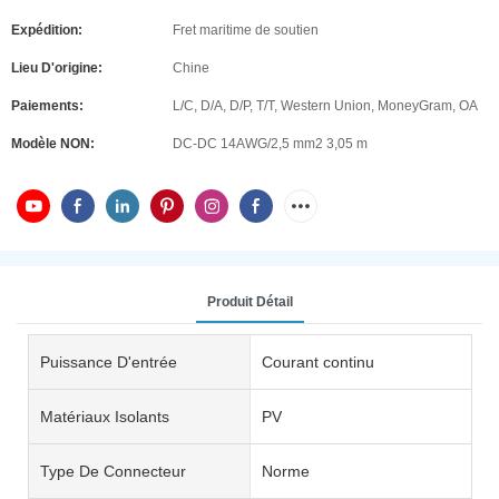
Expédition:
Fret maritime de soutien
Lieu D'origine:
Chine
Paiements:
L/C, D/A, D/P, T/T, Western Union, MoneyGram, OA
Modèle NON:
DC-DC 14AWG/2,5 mm2 3,05 m
Produit Détail
Puissance D'entrée
Courant continu
Matériaux Isolants
PV
Type De Connecteur
Norme