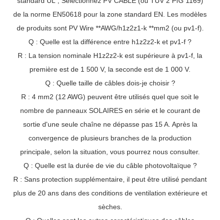
standard UL ; Sélectionnez PV CABLE (ou TUV 2 PfG 1169)
de la norme EN50618 pour la zone standard EN. Les modèles
de produits sont PV Wire **AWG/h1z2z1-k **mm2 (ou pv1-f).
Q : Quelle est la différence entre h1z2z2-k et pv1-f ?
R : La tension nominale H1z2z2-k est supérieure à pv1-f, la
première est de 1 500 V, la seconde est de 1 000 V.
Q : Quelle taille de câbles dois-je choisir ?
R : 4 mm2 (12 AWG) peuvent être utilisés quel que soit le
nombre de panneaux SOLAIRES en série et le courant de
sortie d'une seule chaîne ne dépasse pas 15 A. Après la
convergence de plusieurs branches de la production
principale, selon la situation, vous pourrez nous consulter.
Q : Quelle est la durée de vie du câble photovoltaïque ?
R : Sans protection supplémentaire, il peut être utilisé pendant
plus de 20 ans dans des conditions de ventilation extérieure et
sèches.