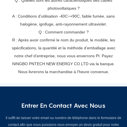
Q : Quelles sont les autres caractéristiques des câbles
photovoltaïques ?
A : Conditions d'utilisation -40C~+90C, faible fumée, sans
halogène, ignifuge, anti-rayonnement ultraviolet.
Q : Comment commander ?
R : Après avoir confirmé le nom du produit, le modèle, les
spécifications, la quantité et la méthode d’emballage avec
notre chef d’entreprise, nous vous enverrons PI. Payez
NINGBO PNTECH NEW ENERGY CO.LTD via la banque.
Nous livrerons la marchandise à l'heure convenue.
Entrer En Contact Avec Nous
Il suffit de laisser votre email ou numéro de téléphone dans le formulaire de
contact afin que nous puissions vous envoyer un devis gratuit pour notre