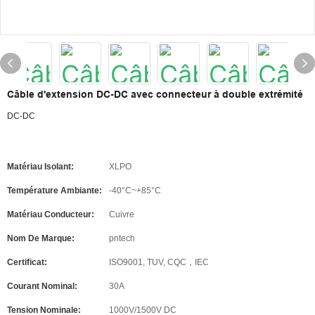
Câble d'extension DC-DC avec connecteur à double extrémité
DC-DC
Matériau Isolant:
XLPO
Température Ambiante:
-40°C~+85°C
Matériau Conducteur:
Cuivre
Nom De Marque:
pntech
Certificat:
ISO9001, TUV, CQC，IEC
Courant Nominal:
30A
Tension Nominale:
1000V/1500V DC