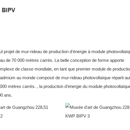
 BIPV
l projet de mur-rideau de production d'énergie à module photovoltaï
eau de 70 000 mètres carrés. La belle conception de forme apporte
omplexe de classe mondiale, en tant que premier module de producti
e cadmium au monde composé de mur-rideau photovoltaïque réparti au
0 000 mètres carrés. , la production d'énergie du module photovoltaïqu
00 ans.