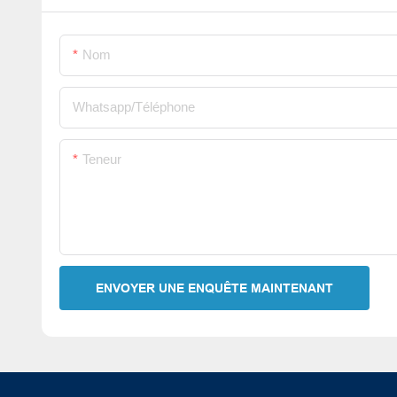
Nom
Whatsapp/Téléphone
Teneur
ENVOYER UNE ENQUÊTE MAINTENANT