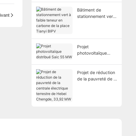
Bâtiment de
ivant
stationnement vert
à faible teneur en
carbone de la place
Tianyi BIPV
Projet
photovoltaïque
distribué Saic 55
MW
Projet de réduction
de la pauvreté de la
centrale électrique
terrestre de Hebei
Chengde, 33,92
MW