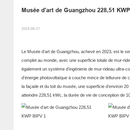
Musée d'art de Guangzhou 228,51 KWP
2024-06-27
Le Musée d'art de Guangzhou, achevé en 2023, est le seu
complet au monde, avec une superficie totale de mur-rid
également un système d'ingénierie de mur-rideau ultra-c
d'énergie photovoltaïque à couche mince de tellurure d
la façade et du toit du musée, une superficie d'environ 2
atteindre 228,51 kWc, la durée de vie de conception de 1