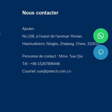
Nous contacter
Ajouter:
e
No.108, à l'ouest de l'avenue Yinxian.
Haishudistrict, Ningbo, Zhejiang, Chine, 315012
Personne de contact : Mme. Sue Qiu
Tél : +86-15267896448
Courriel:
sue@pntech.com.cn