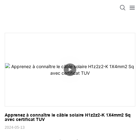
Apprenez à connaître le câble solaire H1z2z2-K 1X4mm2 Sq 
avec certificat TUV
2024-05-13