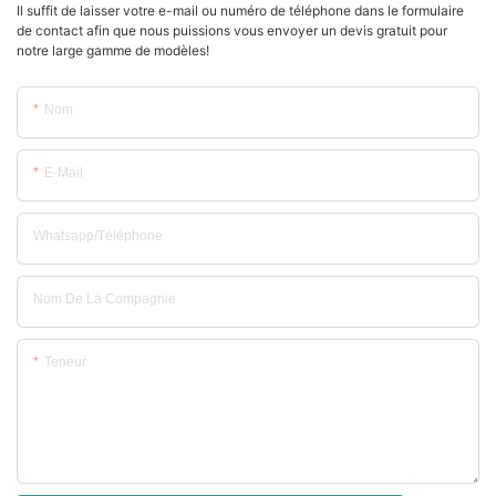
Il suffit de laisser votre e-mail ou numéro de téléphone dans le formulaire
de contact afin que nous puissions vous envoyer un devis gratuit pour
notre large gamme de modèles!
Nom
E-Mail
Whatsapp/Téléphone
Nom De La Compagnie
Teneur