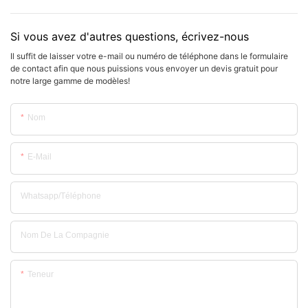
Si vous avez d'autres questions, écrivez-nous
Il suffit de laisser votre e-mail ou numéro de téléphone dans le formulaire
de contact afin que nous puissions vous envoyer un devis gratuit pour
notre large gamme de modèles!
Nom
E-Mail
Whatsapp/Téléphone
Nom De La Compagnie
Teneur