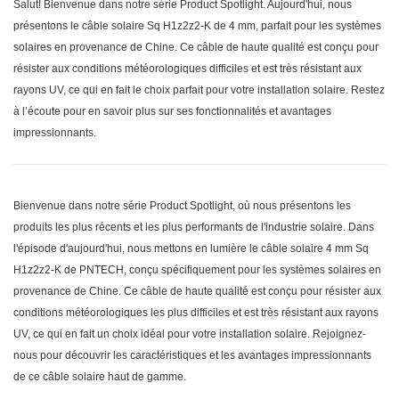
Salut! Bienvenue dans notre série Product Spotlight. Aujourd'hui, nous
présentons le câble solaire Sq H1z2z2-K de 4 mm, parfait pour les systèmes
solaires en provenance de Chine. Ce câble de haute qualité est conçu pour
résister aux conditions météorologiques difficiles et est très résistant aux
rayons UV, ce qui en fait le choix parfait pour votre installation solaire. Restez
à l’écoute pour en savoir plus sur ses fonctionnalités et avantages
impressionnants.
Bienvenue dans notre série Product Spotlight, où nous présentons les
produits les plus récents et les plus performants de l'industrie solaire. Dans
l'épisode d'aujourd'hui, nous mettons en lumière le câble solaire 4 mm Sq
H1z2z2-K de PNTECH, conçu spécifiquement pour les systèmes solaires en
provenance de Chine. Ce câble de haute qualité est conçu pour résister aux
conditions météorologiques les plus difficiles et est très résistant aux rayons
UV, ce qui en fait un choix idéal pour votre installation solaire. Rejoignez-
nous pour découvrir les caractéristiques et les avantages impressionnants
de ce câble solaire haut de gamme.