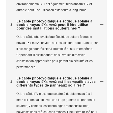
environnementaux. Il est également résistant aux UV et
durable pour une utilisation extérieure à long terme.
Le câble photovoltaïque électrique solaire à
3
double noyau 2X4 mm2 peut-il être utilisé
pour des installations souterraines ?
Oui, le câble photovoltaïque électrique solaire à double
noyau 2X4 mm2 convient aux installations souterraines, car
il est conçu pour résister à l'humidité et aux intempéries.
Cependant, il est important de suivre les directives
d’installation appropriées pour garantir la sécurité et les
performances.
Le câble photovoltaïque électrique solaire à
4
double noyau 2X4 mm2 est-il compatible avec
différents types de panneaux solaires ?
Oui, le câble PV électrique solaire à double noyau 2 x 4
mm2 est compatible avec une large gamme de panneaux
solaires, y compris les technologies monocristallines,
polycristallines et à couches minces. Il peut être utilisé pour