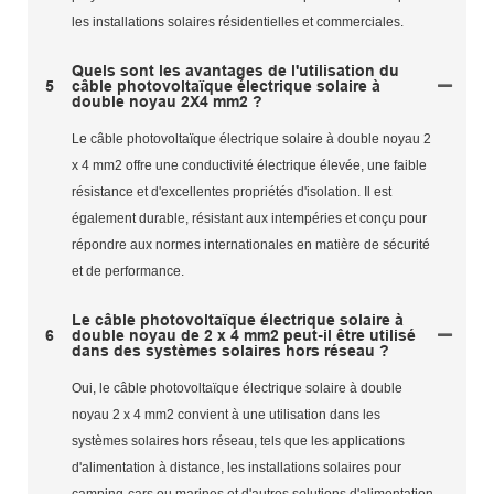
les installations solaires résidentielles et commerciales.
Quels sont les avantages de l'utilisation du
5
câble photovoltaïque électrique solaire à
double noyau 2X4 mm2 ?
Le câble photovoltaïque électrique solaire à double noyau 2
x 4 mm2 offre une conductivité électrique élevée, une faible
résistance et d'excellentes propriétés d'isolation. Il est
également durable, résistant aux intempéries et conçu pour
répondre aux normes internationales en matière de sécurité
et de performance.
Le câble photovoltaïque électrique solaire à
6
double noyau de 2 x 4 mm2 peut-il être utilisé
dans des systèmes solaires hors réseau ?
Oui, le câble photovoltaïque électrique solaire à double
noyau 2 x 4 mm2 convient à une utilisation dans les
systèmes solaires hors réseau, tels que les applications
d'alimentation à distance, les installations solaires pour
camping-cars ou marines et d'autres solutions d'alimentation