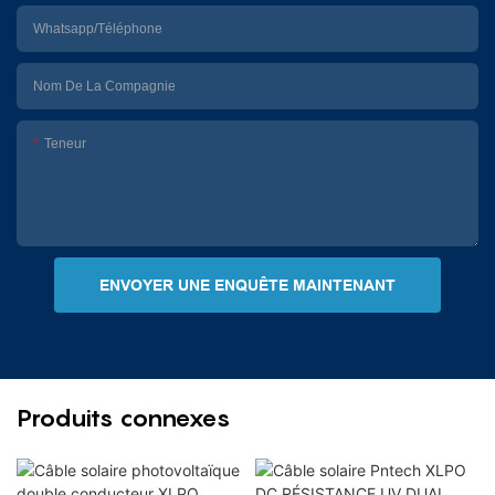
Whatsapp/Téléphone
Nom De La Compagnie
Teneur
ENVOYER UNE ENQUÊTE MAINTENANT
Produits connexes