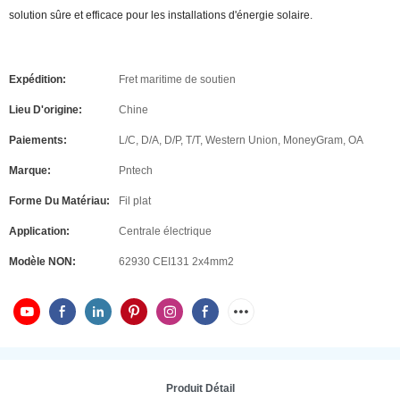
solution sûre et efficace pour les installations d'énergie solaire.
Expédition:
Fret maritime de soutien
Lieu D'origine:
Chine
Paiements:
L/C, D/A, D/P, T/T, Western Union, MoneyGram, OA
Marque:
Pntech
Forme Du Matériau:
Fil plat
Application:
Centrale électrique
Modèle NON:
62930 CEI131 2x4mm2
Produit Détail