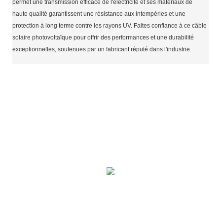
permet une transmission efficace de l'électricité et ses matériaux de
haute qualité garantissent une résistance aux intempéries et une
protection à long terme contre les rayons UV. Faites confiance à ce câble
solaire photovoltaïque pour offrir des performances et une durabilité
exceptionnelles, soutenues par un fabricant réputé dans l'industrie.