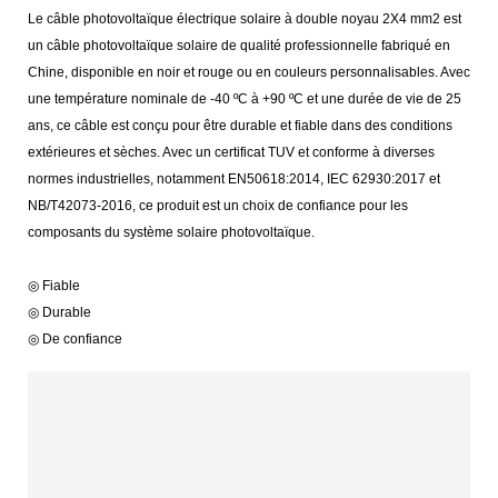
Le câble photovoltaïque électrique solaire à double noyau 2X4 mm2 est
un câble photovoltaïque solaire de qualité professionnelle fabriqué en
Chine, disponible en noir et rouge ou en couleurs personnalisables. Avec
une température nominale de -40 ºC à +90 ºC et une durée de vie de 25
ans, ce câble est conçu pour être durable et fiable dans des conditions
extérieures et sèches. Avec un certificat TUV et conforme à diverses
normes industrielles, notamment EN50618:2014, IEC 62930:2017 et
NB/T42073-2016, ce produit est un choix de confiance pour les
composants du système solaire photovoltaïque.
◎ Fiable
◎ Durable
◎ De confiance