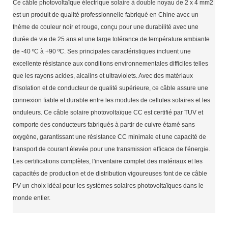
Ce câble photovoltaïque électrique solaire à double noyau de 2 x 4 mm2
est un produit de qualité professionnelle fabriqué en Chine avec un
thème de couleur noir et rouge, conçu pour une durabilité avec une
durée de vie de 25 ans et une large tolérance de température ambiante
de -40 ºC à +90 ºC. Ses principales caractéristiques incluent une
excellente résistance aux conditions environnementales difficiles telles
que les rayons acides, alcalins et ultraviolets. Avec des matériaux
d'isolation et de conducteur de qualité supérieure, ce câble assure une
connexion fiable et durable entre les modules de cellules solaires et les
onduleurs. Ce câble solaire photovoltaïque CC est certifié par TUV et
comporte des conducteurs fabriqués à partir de cuivre étamé sans
oxygène, garantissant une résistance CC minimale et une capacité de
transport de courant élevée pour une transmission efficace de l'énergie.
Les certifications complètes, l'inventaire complet des matériaux et les
capacités de production et de distribution vigoureuses font de ce câble
PV un choix idéal pour les systèmes solaires photovoltaïques dans le
monde entier.