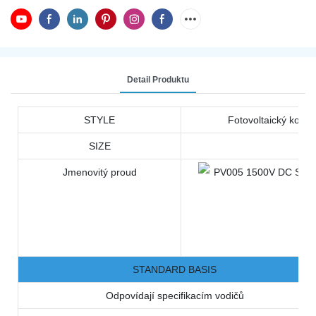
Detail Produktu
STYLE
Fotovoltaický konek
SIZE
Jmenovitý proud
STANDARD BASIS
Odpovídají specifikacím vodičů