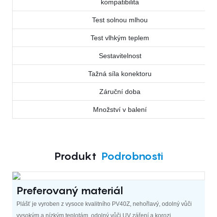
kompatibilita
Test solnou mlhou
Test vlhkým teplem
Sestavitelnost
Tažná síla konektoru
Záruční doba
Množství v balení
Produkt
Podrobnosti
Preferovaný materiál
Plášť je vyroben z vysoce kvalitního PV40Z, nehořlavý, odolný vůči
vysokým a nízkým teplotám, odolný vůči UV záření a korozi.