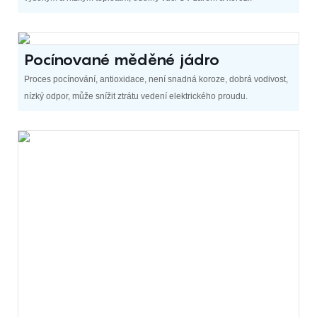
Pocínované měděné jádro
Proces pocínování, antioxidace, není snadná koroze, dobrá vodivost,
nízký odpor, může snížit ztrátu vedení elektrického proudu.