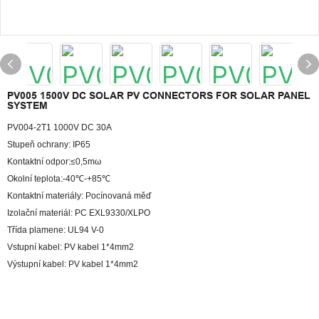
PV005 1500V DC SOLAR PV CONNECTORS FOR SOLAR PANEL
SYSTEM
PV004-2T1 1000V DC 30A
Stupeň ochrany: IP65
Kontaktní odpor:≤0,5mω
Okolní teplota:-40℃-+85℃
Kontaktní materiály: Pocínovaná měď
Izolační materiál: PC EXL9330/XLPO
Třída plamene: UL94 V-0
Vstupní kabel: PV kabel 1*4mm2
Výstupní kabel: PV kabel 1*4mm2