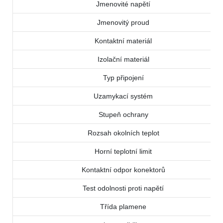
Jmenovité napětí
Jmenovitý proud
Kontaktní materiál
Izolační materiál
Typ připojení
Uzamykací systém
Stupeň ochrany
Rozsah okolních teplot
Horní teplotní limit
Kontaktní odpor konektorů
Test odolnosti proti napětí
Třída plamene