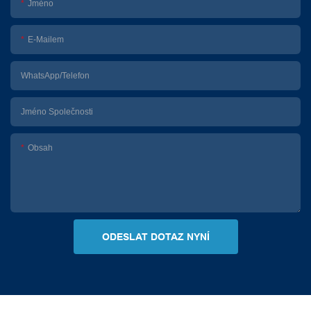
Jméno
E-Mailem
WhatsApp/telefon
Jméno Společnosti
Obsah
ODESLAT DOTAZ NYNÍ